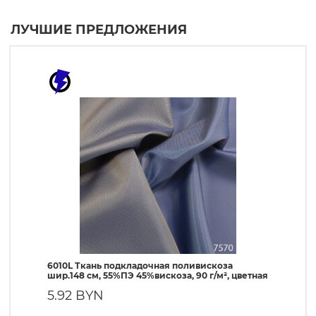
ЛУЧШИЕ ПРЕДЛОЖЕНИЯ
6010L Ткань подкладочная поливискоза
190T Т
шир.148 см, 55%ПЭ 45%вискоза, 90 г/м², цветная
ПЭ, 56 
5.92 BYN
1.90