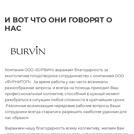
И ВОТ ЧТО ОНИ ГОВОРЯТ О
НАС
Компания ООО «БУРВИН» выражает благодарность за
З
многолетнее плодотворное сотрудничество с компанией ООО
«
«ФУРНИТОП». За время работы у нас часто возникали
па
и
разнообразные запросы, и всегда на помощь приходил Ваш
ги
профессиональный коллектив, способный в нужный момент
ре
разобраться в ситуации любой сложности в кратчайшие сроки.
п
Различные возникающие нерядовые рабочие вопросы Ваши
и 
сотрудники всегда старались разрешить наиболее удачным для
С
нас образом.
те
Выражаем нашу благодарность всему коллективу, желаем Вам
э