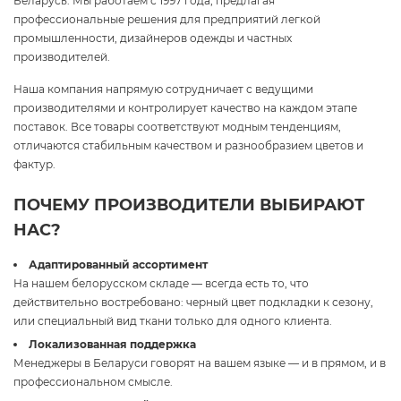
Беларусь. Мы работаем с 1997 года, предлагая
профессиональные решения для предприятий легкой
промышленности, дизайнеров одежды и частных
производителей.
Наша компания напрямую сотрудничает с ведущими
производителями и контролирует качество на каждом этапе
поставок. Все товары соответствуют модным тенденциям,
отличаются стабильным качеством и разнообразием цветов и
фактур.
ПОЧЕМУ ПРОИЗВОДИТЕЛИ ВЫБИРАЮТ
НАС?
Адаптированный ассортимент
На нашем белорусском складе — всегда есть то, что
действительно востребовано: черный цвет подкладки к сезону,
или специальный вид ткани только для одного клиента.
Локализованная поддержка
Менеджеры в Беларуси говорят на вашем языке — и в прямом, и в
профессиональном смысле.