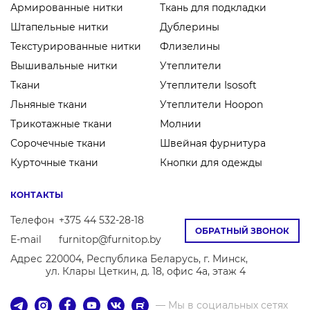
Армированные нитки
Ткань для подкладки
Штапельные нитки
Дублерины
Текстурированные нитки
Флизелины
Вышивальные нитки
Утеплители
Ткани
Утеплители Isosoft
Льняные ткани
Утеплители Hoopon
Трикотажные ткани
Молнии
Сорочечные ткани
Швейная фурнитура
Курточные ткани
Кнопки для одежды
КОНТАКТЫ
Телефон
+375 44 532-28-18
ОБРАТНЫЙ ЗВОНОК
E-mail
furnitop@furnitop.by
Адрес
220004, Республика Беларусь, г. Минск,
ул. Клары Цеткин, д. 18, офис 4а, этаж 4
— Мы в социальных сетях