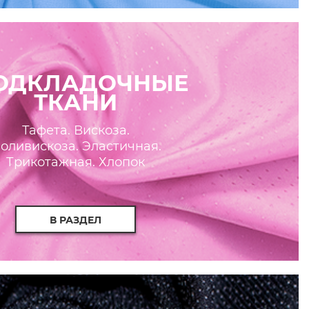
ОДКЛАДОЧНЫЕ
ТКАНИ
Тафета. Вискоза.
оливискоза. Эластичная.
Трикотажная. Хлопок
В РАЗДЕЛ