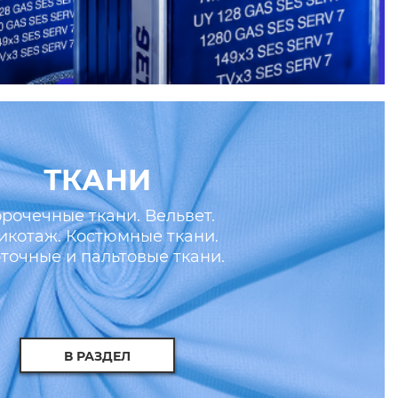
ТКАНИ
рочечные ткани. Вельвет.
икотаж. Костюмные ткани.
точные и пальтовые ткани.
скусственные кожа и мех.
В РАЗДЕЛ