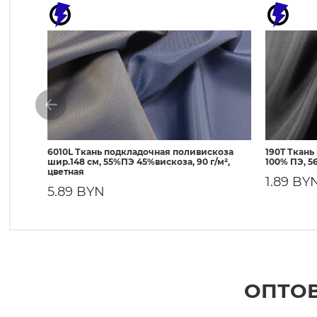
6010L Ткань подкладочная поливискоза
190T Ткань
шир.148 см, 55%ПЭ 45%вискоза, 90 г/м²,
100% ПЭ, 56
цветная
1.89 BY
5.89 BYN
ОПТОВ