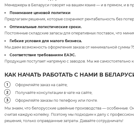
Менеджеры в Беларуси говорят на вашем языке — и в прямом, и в 
Понимание ценовой политики
Предлагаем решения, которые сохраняют рентабельность без потер
Оптимальные логистические сроки.
Постоянные складские запасы для оперативных поставок, что мини
Гибкие условия для малого бизнеса.
Мы даем возможность оформления заказа от минимальной суммы 7
Соответствие требованиям ЕАЭС.
Продукция поступает напрямую с заводов. Мы же самостоятельно к
КАК НАЧАТЬ РАБОТАТЬ С НАМИ В БЕЛАРУС
Оформляйте заказ на сайте;
Получайте консультации в чате на сайте;
Оформляйте заказы по телефону или почте.
Мы знаем, что белорусские швейные производства — особенные. Он
считая каждую копейку. Поэтому мы подходим к делу с профессио
решения, только оправданные затраты. Давайте сотрудничать!