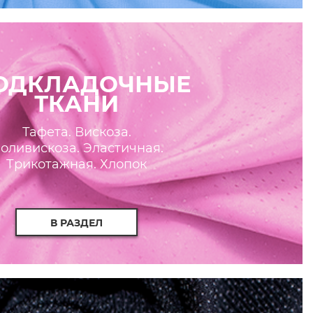
ОДКЛАДОЧНЫЕ
ТКАНИ
Тафета. Вискоза.
оливискоза. Эластичная.
Трикотажная. Хлопок
В РАЗДЕЛ