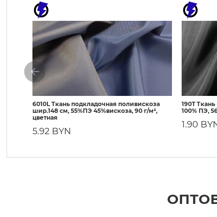
6010L Ткань подкладочная поливискоза
190T Ткань
шир.148 см, 55%ПЭ 45%вискоза, 90 г/м²,
100% ПЭ, 56
цветная
1.90 BY
5.92 BYN
ОПТОВ