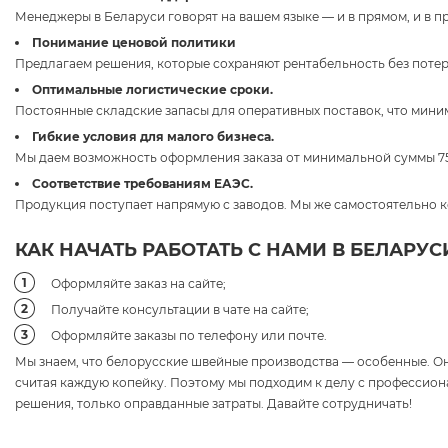
Менеджеры в Беларуси говорят на вашем языке — и в прямом, и в 
Понимание ценовой политики
Предлагаем решения, которые сохраняют рентабельность без потер
Оптимальные логистические сроки.
Постоянные складские запасы для оперативных поставок, что мини
Гибкие условия для малого бизнеса.
Мы даем возможность оформления заказа от минимальной суммы 7
Соответствие требованиям ЕАЭС.
Продукция поступает напрямую с заводов. Мы же самостоятельно к
КАК НАЧАТЬ РАБОТАТЬ С НАМИ В БЕЛАРУС
Оформляйте заказ на сайте;
Получайте консультации в чате на сайте;
Оформляйте заказы по телефону или почте.
Мы знаем, что белорусские швейные производства — особенные. Он
считая каждую копейку. Поэтому мы подходим к делу с профессио
решения, только оправданные затраты. Давайте сотрудничать!