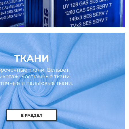
ТКАНИ
рочечные ткани. Вельвет.
икотаж. Костюмные ткани.
точные и пальтовые ткани.
скусственные кожа и мех.
В РАЗДЕЛ