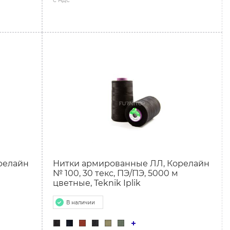
релайн
Нитки армированные ЛЛ, Корелайн
№ 100, 30 текс, ПЭ/ПЭ, 5000 м
цветные, Teknik Iplik
В наличии