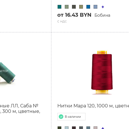
от 16.43 BYN
Бобина
с ндс
ные ЛЛ, Саба №
Нитки Мара 120, 1000 м, цвет
Э, 300 м, цветные,
В наличии