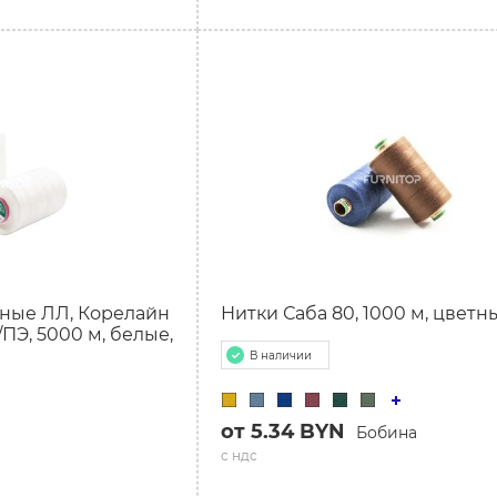
ные ЛЛ, Корелайн
Нитки Саба 80, 1000 м, цветн
/ПЭ, 5000 м, белые,
В наличии
от 5.34 BYN
Бобина
с ндс