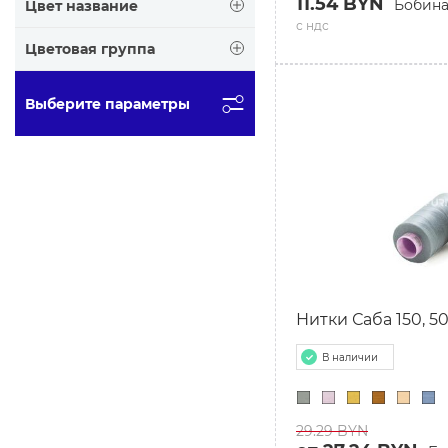
11.54 BYN
Бобин
Цвет название
с ндс
Цветовая группа
Выберите параметры
СБРОСИТЬ ФИЛЬТ
Нитки Саба 150, 5
В наличии
29.29 BYN