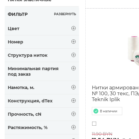
ФИЛЬТР
РАЗВЕРНУТЬ
Цвет
Номер
Структура ниток
Минимальная партия
под заказ
Намотка, м.
Нитки армирован
№ 100, 30 текс, ПЭ
Teknik Iplik
Конструкция, dTex
В наличии
Прочность, cN
Растяжимость, %
11.90 BYN