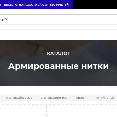
БЕСПЛАТНАЯ ДОСТАВКА ОТ 350 РУБЛЕЙ
КАТАЛОГ
Армированные нитки
сначала дешевые
сначала дорогие
новинки
популярные