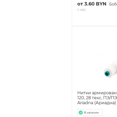
от 3.60 BYN
Боб
с ндс
Нитки армирован
120, 28 текс, ПЭ/ПЭ
Ariadna (Ариадна)
В наличии