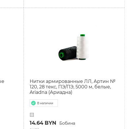
ые
Нитки армированные ЛЛ, Артин №
120, 28 текс, ПЭ/ПЭ, 5000 м, белые,
Ariadna (Ариадна)
В наличии
14.64 BYN
Бобина