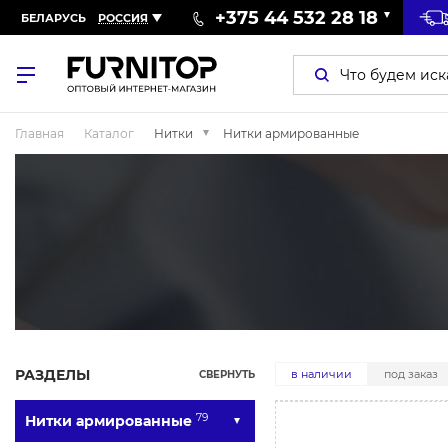
+375 44 532 28 18
БЕЛАРУСЬ
РОССИЯ
Главная
Каталог
Нитки
Нитки армированные
РАЗДЕЛЫ
в наличии
под заказ
СВЕРНУТЬ
79
Нитки армированные