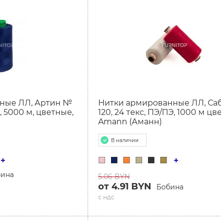
ные ЛЛ, Артин №
Нитки армированные ЛЛ, Са
Э, 5000 м, цветные,
120, 24 текс, ПЭ/ПЭ, 1000 м цв
Amann (Аманн)
В наличии
бина
5.06 BYN
от 4.91 BYN
Бобина
с ндс