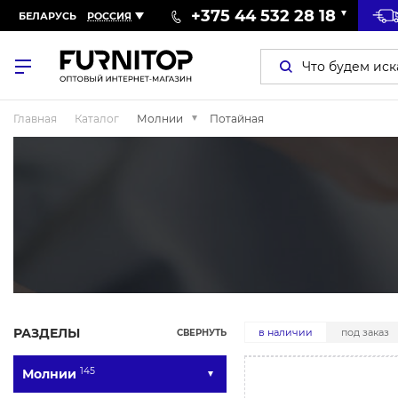
+375 44 532 28 18
БЕЛАРУСЬ
РОССИЯ
Главная
Каталог
Молнии
Потайная
РАЗДЕЛЫ
в наличии
под заказ
СВЕРНУТЬ
145
Молнии