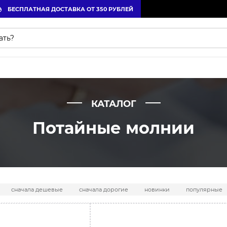
БЕСПЛАТНАЯ ДОСТАВКА ОТ 350 РУБЛЕЙ
КАТАЛОГ
Потайные молнии
сначала дешевые
сначала дорогие
новинки
популярные