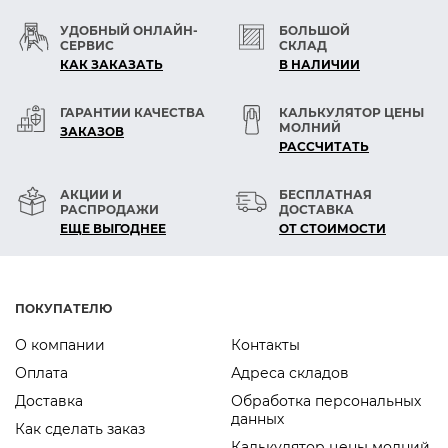
УДОБНЫЙ ОНЛАЙН-
БОЛЬШОЙ
СЕРВИС
СКЛАД
КАК ЗАКАЗАТЬ
В НАЛИЧИИ
ГАРАНТИИ КАЧЕСТВА
КАЛЬКУЛЯТОР ЦЕНЫ
МОЛНИЙ
ЗАКАЗОВ
РАСCЧИТАТЬ
АКЦИИ И
БЕСПЛАТНАЯ
РАСПРОДАЖИ
ДОСТАВКА
ЕЩЕ ВЫГОДНЕЕ
ОТ СТОИМОСТИ
ПОКУПАТЕЛЮ
О компании
Контакты
Оплата
Адреса складов
Доставка
Обработка персональных
данных
Как сделать заказ
Калькулятор цены молний