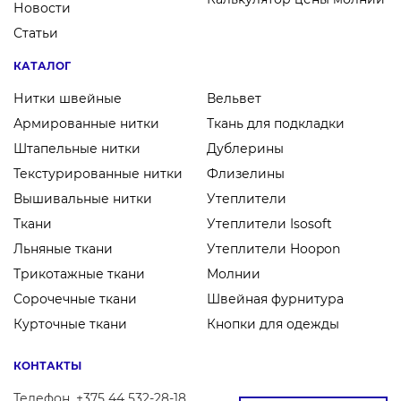
Новости
Статьи
КАТАЛОГ
Нитки швейные
Вельвет
Армированные нитки
Ткань для подкладки
Штапельные нитки
Дублерины
Текстурированные нитки
Флизелины
Вышивальные нитки
Утеплители
Ткани
Утеплители Isosoft
Льняные ткани
Утеплители Hoopon
Трикотажные ткани
Молнии
Сорочечные ткани
Швейная фурнитура
Курточные ткани
Кнопки для одежды
КОНТАКТЫ
Телефон
+375 44 532-28-18