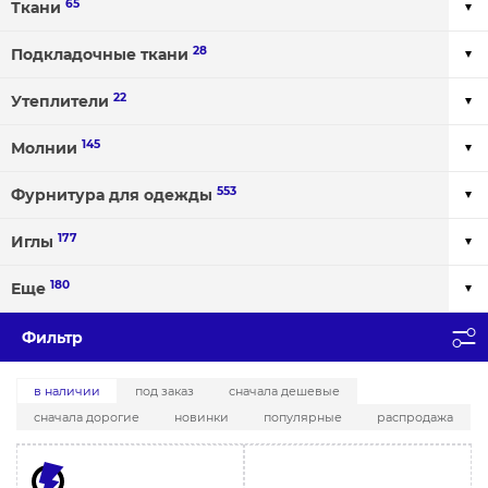
65
Ткани
28
Подкладочные ткани
22
Утеплители
145
Молнии
553
Фурнитура для одежды
177
Иглы
180
Еще
Фильтр
в наличии
под заказ
сначала дешевые
сначала дорогие
новинки
популярные
распродажа