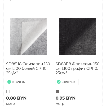
SD88118 Флизелин 150
SD88118 Флизелин 150
см L100 белый CP110,
см L100 графит CP110,
25г/м²
25г/м²
В наличии
В наличии
0.88 BYN
0.95 BYN
метр
метр