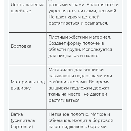
Ленты клеевые
разными углами. Уплотняются и
швейные
укрепляются нитками, тесьмой.
Не дают краям деталей
растягиваться и осыпаться.
Плотный жёсткий материал.
Создает форму полочек в
Бортовка
области груди. Используется
для пиджаков и пальто.
Материалы для вышивки
называются подложками или
Материалы под
стабилизаторами. Во время
вышивку
вышивки подложки держат
ткань на месте , не дают ей
растягиваться.
Ватка
Нетканое полотно. Мягкое и
(усилитель
объемное. Входит в бортовой
бортовки)
пакет пиджаков с бортами.