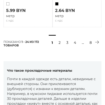
5.99 BYN
2.64 BYN
метр
метр
с ндс
с ндс
ПОКАЗАНО
1 - 24 ИЗ 172
1
2
3
4
...
8
ТОВАРОВ
Что такое прокладочные материалы
Почти в каждой одежде есть детали, невидимые с
внешней стороны. Они приклеиваются
(дублируются) с изнанки к верхним деталям.
Например, в мужском пиджаке используется почти
30 прокладочных деталей. Дальше в изделии
прокладки «живут» вместе с основной деталью, как