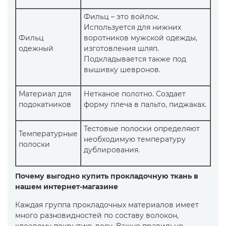
Фильц – это войлок.
Используется для нижних
Фильц
воротников мужской одежды,
одежный
изготовления шляп.
Подкладывается также под
вышивку шевронов.
Материал для
Нетканое полотно. Создает
подокатников
форму плеча в пальто, пиджаках.
Тестовые полоски определяют
Температурные
необходимую температуру
полоски
дублирования.
Почему выгодно купить прокладочную ткань в
нашем интернет-магазине
Каждая группа прокладочных материалов имеет
много разновидностей по составу волокон,