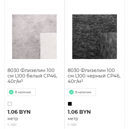
8030 Флизелин 100
8030 Флизелин 100
см L100 белый CP46,
см L100 черный CP46,
40г/м²
40г/м²
В наличии
В наличии
1.06 BYN
1.06 BYN
метр
метр
с ндс
с ндс