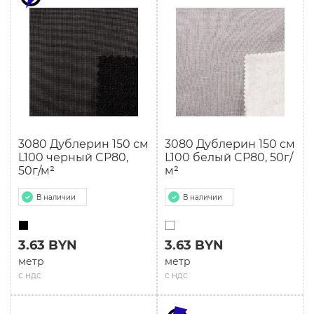
3080 Дублерин 150 см
3080 Дублерин 150 см
L100 черный CP80,
L100 белый CP80, 50г/
50г/м²
м²
В наличии
В наличии
3.63 BYN
3.63 BYN
метр
метр
с ндс
с ндс