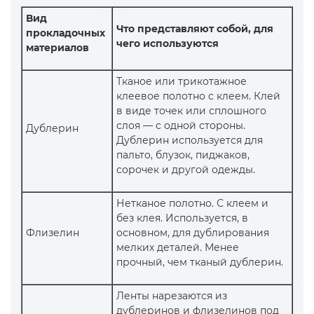
Вид
Что представляют собой, для
прокладочных
чего используются
материалов
Тканое или трикотажное
клеевое полотно с клеем. Клей
в виде точек или сплошного
слоя — с одной стороны.
Дублерин
Дублерин используется для
пальто, блузок, пиджаков,
сорочек и другой одежды.
Нетканое полотно. С клеем и
без клея. Используется, в
Флизелин
основном, для дублирования
мелких деталей. Менее
прочный, чем тканый дублерин.
Ленты нарезаются из
дублеринов и флизелинов под