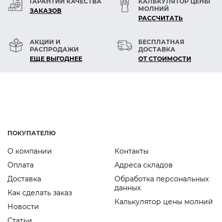
ГАРАНТИИ КАЧЕСТВА
КАЛЬКУЛЯТОР ЦЕНЫ
МОЛНИЙ
ЗАКАЗОВ
РАСCЧИТАТЬ
АКЦИИ И
БЕСПЛАТНАЯ
РАСПРОДАЖИ
ДОСТАВКА
ЕЩЕ ВЫГОДНЕЕ
ОТ СТОИМОСТИ
ПОКУПАТЕЛЮ
О компании
Контакты
Оплата
Адреса складов
Доставка
Обработка персональных
данных
Как сделать заказ
Калькулятор цены молний
Новости
Статьи