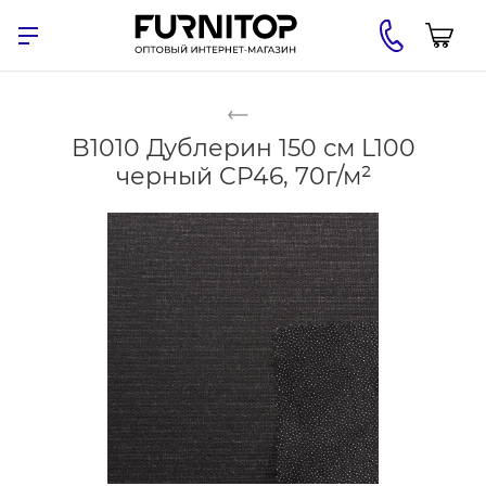
B1010 Дублерин 150 см L100
черный CP46, 70г/м²