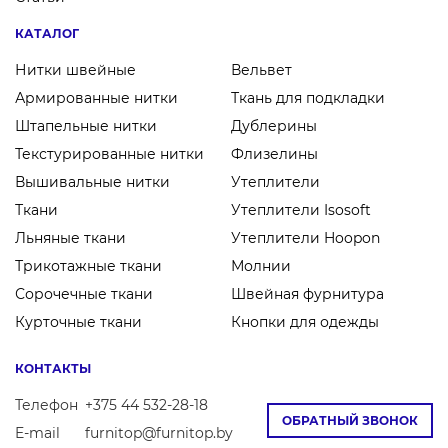
КАТАЛОГ
Нитки швейные
Вельвет
Армированные нитки
Ткань для подкладки
Штапельные нитки
Дублерины
Текстурированные нитки
Флизелины
Вышивальные нитки
Утеплители
Ткани
Утеплители Isosoft
Льняные ткани
Утеплители Hoopon
Трикотажные ткани
Молнии
Сорочечные ткани
Швейная фурнитура
Курточные ткани
Кнопки для одежды
КОНТАКТЫ
Телефон
+375 44 532-28-18
ОБРАТНЫЙ ЗВОНОК
E-mail
furnitop@furnitop.by