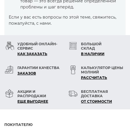
товар — это всегда решение определённой
проблемы и шаг вперёд.
Если у вас есть вопросы по этой теме, свяжитесь,
пожалуйста, с нами.
УДОБНЫЙ ОНЛАЙН-
БОЛЬШОЙ
СЕРВИС
СКЛАД
КАК ЗАКАЗАТЬ
В НАЛИЧИИ
ГАРАНТИИ КАЧЕСТВА
КАЛЬКУЛЯТОР ЦЕНЫ
МОЛНИЙ
ЗАКАЗОВ
РАСCЧИТАТЬ
АКЦИИ И
БЕСПЛАТНАЯ
РАСПРОДАЖИ
ДОСТАВКА
ЕЩЕ ВЫГОДНЕЕ
ОТ СТОИМОСТИ
ПОКУПАТЕЛЮ