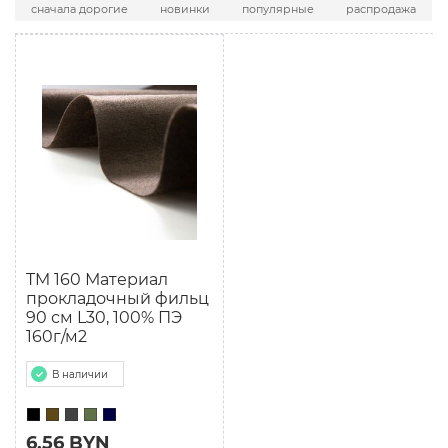
сначала дорогие
новинки
популярные
распродажа
TM 160 Материал
прокладочный фильц
90 см L30, 100% ПЭ
160г/м2
В наличии
6.56 BYN