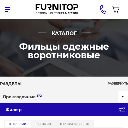
КАТАЛОГ
Фильцы одежные
воротниковые
РАЗДЕЛЫ
РАЗВЕРНУТЬ
172
Прокладочные
Фильтр
в наличии
под заказ
сначала дешевые