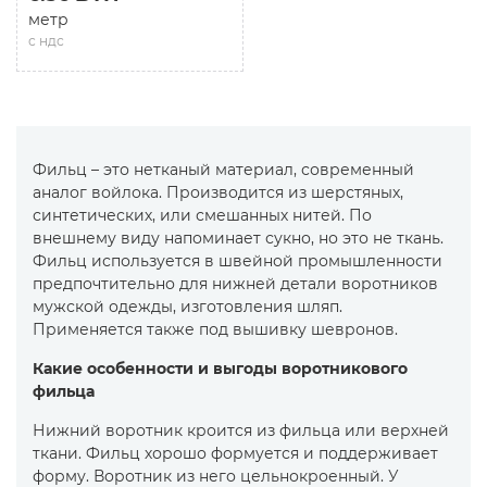
метр
с ндс
Фильц – это нетканый материал, современный
аналог войлока. Производится из шерстяных,
синтетических, или смешанных нитей. По
внешнему виду напоминает сукно, но это не ткань.
Фильц используется в швейной промышленности
предпочтительно для нижней детали воротников
мужской одежды, изготовления шляп.
Применяется также под вышивку шевронов.
Какие особенности и выгоды воротникового
фильца
Нижний воротник кроится из фильца или верхней
ткани. Фильц хорошо формуется и поддерживает
форму. Воротник из него цельнокроенный. У