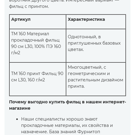
воротник другого цвета. Интересный вариант —
фильц с принтом.
Артикул
Характеристика
TM 160 Материал
Однотонный, в
прокладочный фильц
приглушенных базовых
90 см L30, 100% ПЭ 160
цветах.
г/м2
Многоцветный, с
TM 160 принт Фильц 90
геометрическим и
см L30, 160 г/м2
растительным дизайном
принта.
Почему выгодно купить фильц в нашем интернет-
магазине
Наши специалисты хорошо знают
прокладочные материалы, их свойства и
назначение. База знаний Фурнитоп