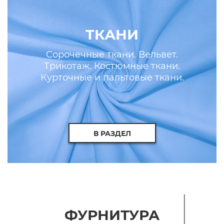
ТКАНИ
Сорочечные ткани. Вельвет.
Трикотаж. Костюмные ткани.
Курточные и пальтовые ткани.
Искусственные кожа и мех.
В РАЗДЕЛ
ФУРНИТУРА