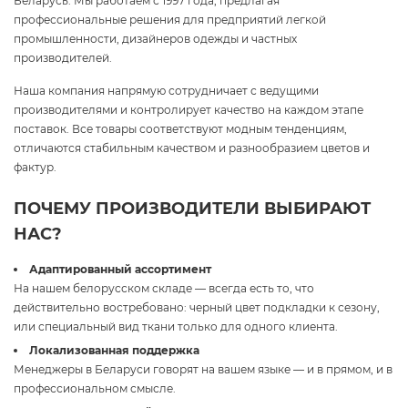
Беларусь. Мы работаем с 1997 года, предлагая
профессиональные решения для предприятий легкой
промышленности, дизайнеров одежды и частных
производителей.
Наша компания напрямую сотрудничает с ведущими
производителями и контролирует качество на каждом этапе
поставок. Все товары соответствуют модным тенденциям,
отличаются стабильным качеством и разнообразием цветов и
фактур.
ПОЧЕМУ ПРОИЗВОДИТЕЛИ ВЫБИРАЮТ
НАС?
Адаптированный ассортимент
На нашем белорусском складе — всегда есть то, что
действительно востребовано: черный цвет подкладки к сезону,
или специальный вид ткани только для одного клиента.
Локализованная поддержка
Менеджеры в Беларуси говорят на вашем языке — и в прямом, и в
профессиональном смысле.