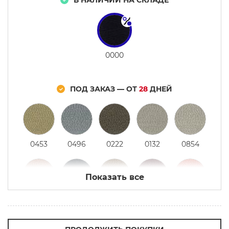
В НАЛИЧИИ НА СКЛАДЕ
0000
ПОД ЗАКАЗ — ОТ
28
ДНЕЙ
0453
0496
0222
0132
0854
Показать все
0991
0387
0180
0369
0080