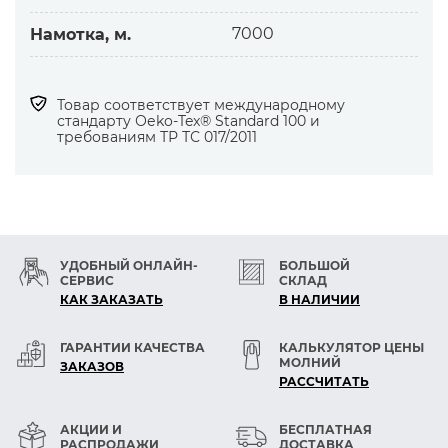
7000
Намотка, м.
Товар соответствует международному
стандарту Оеko-Tex® Standard 100 и
требованиям ТР ТС 017/2011
УДОБНЫЙ ОНЛАЙН-
БОЛЬШОЙ
СЕРВИС
СКЛАД
КАК ЗАКАЗАТЬ
В НАЛИЧИИ
ГАРАНТИИ КАЧЕСТВА
КАЛЬКУЛЯТОР ЦЕНЫ
МОЛНИЙ
ЗАКАЗОВ
РАСCЧИТАТЬ
АКЦИИ И
БЕСПЛАТНАЯ
РАСПРОДАЖИ
ДОСТАВКА