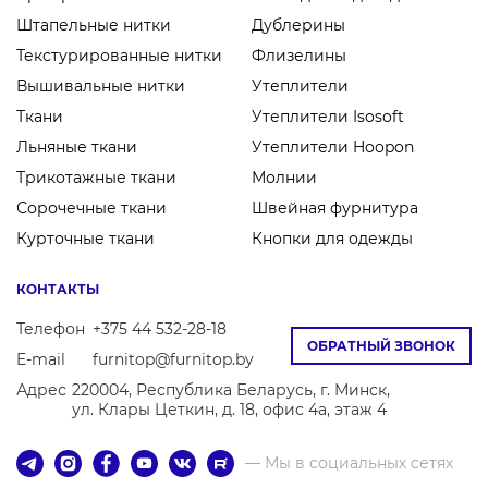
Штапельные нитки
Дублерины
Текстурированные нитки
Флизелины
Вышивальные нитки
Утеплители
Ткани
Утеплители Isosoft
Льняные ткани
Утеплители Hoopon
Трикотажные ткани
Молнии
Сорочечные ткани
Швейная фурнитура
Курточные ткани
Кнопки для одежды
КОНТАКТЫ
Телефон
+375 44 532-28-18
ОБРАТНЫЙ ЗВОНОК
E-mail
furnitop@furnitop.by
Адрес
220004, Республика Беларусь, г. Минск,
ул. Клары Цеткин, д. 18, офис 4а, этаж 4
— Мы в социальных сетях