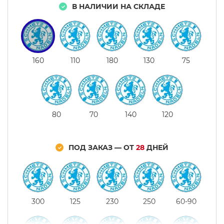
В НАЛИЧИИ НА СКЛАДЕ
160
110
180
130
75
80
70
140
120
ПОД ЗАКАЗ — ОТ
28
ДНЕЙ
300
125
230
250
60-90