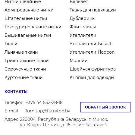
Нитки швейные
Вельвет
Армированные нитки
Ткань для подкладки
Штапельные нитки
Дублерины
Текстурированные нитки
Флизелины
Вышивальные нитки
Утеплители
Ткани
Утеплители Isosoft
Льняные ткани
Утеплители Hoopon
Трикотажные ткани
Молнии
Сорочечные ткани
Швейная фурнитура
Курточные ткани
Кнопки для одежды
КОНТАКТЫ
Телефон
+375 44 532-28-18
ОБРАТНЫЙ ЗВОНОК
E-mail
furnitop@furnitop.by
Адрес
220004, Республика Беларусь, г. Минск,
ул. Клары Цеткин, д. 18, офис 4а, этаж 4