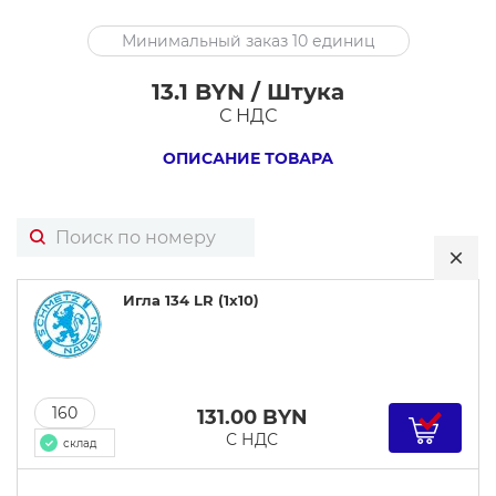
Игла
Минимальный заказ 10 единиц
134
LR
13.1 BYN / Штука
(1x10)
С НДС
ОПИСАНИЕ ТОВАРА
Игла 134 LR (1x10)
160
131.00
BYN
С НДС
склад