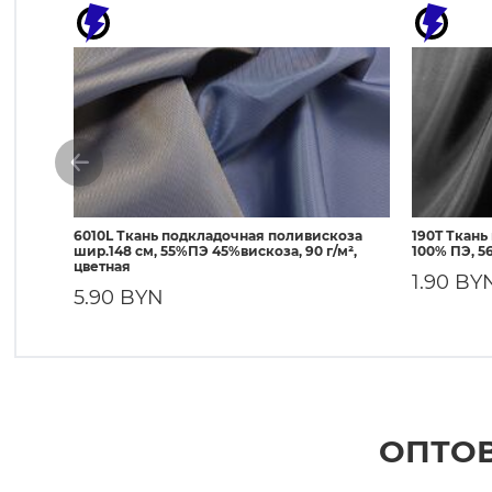
6010L Ткань подкладочная поливискоза
190T Ткань
шир.148 см, 55%ПЭ 45%вискоза, 90 г/м²,
100% ПЭ, 56
цветная
1.90 BY
5.90 BYN
ОПТОВ