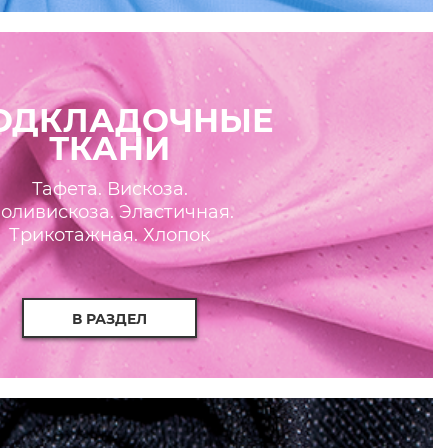
ОДКЛАДОЧНЫЕ
ТКАНИ
Тафета. Вискоза.
оливискоза. Эластичная.
Трикотажная. Хлопок
В РАЗДЕЛ