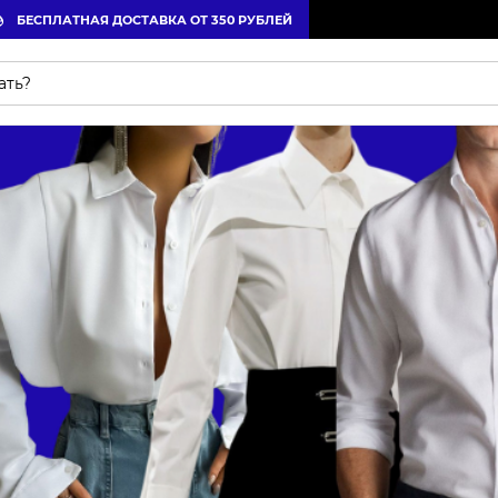
БЕСПЛАТНАЯ ДОСТАВКА ОТ 350 РУБЛЕЙ