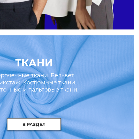
ТКАНИ
рочечные ткани. Вельвет.
икотаж. Костюмные ткани.
точные и пальтовые ткани.
скусственные кожа и мех.
В РАЗДЕЛ