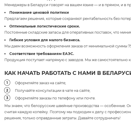
Менеджеры в Беларуси говорят на вашем языке — и в прямом, и в 
Понимание ценовой политики
Предлагаем решения, которые сохраняют рентабельность без потер
Оптимальные логистические сроки.
Постоянные складские запасы для оперативных поставок, что мини
Гибкие условия для малого бизнеса.
Мы даем возможность оформления заказа от минимальной суммы 7
Соответствие требованиям ЕАЭС.
Продукция поступает напрямую с заводов. Мы же самостоятельно к
КАК НАЧАТЬ РАБОТАТЬ С НАМИ В БЕЛАРУС
Оформляйте заказ на сайте;
Получайте консультации в чате на сайте;
Оформляйте заказы по телефону или почте.
Мы знаем, что белорусские швейные производства — особенные. Он
считая каждую копейку. Поэтому мы подходим к делу с профессио
решения, только оправданные затраты. Давайте сотрудничать!