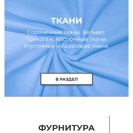
ТКАНИ
Сорочечные ткани. Вельвет.
Трикотаж. Костюмные ткани.
Курточные и пальтовые ткани.
Искусственные кожа и мех.
В РАЗДЕЛ
ФУРНИТУРА