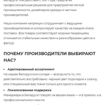
Беларусь. Мы работаем с 1997 года, предлагая
профессиональные решения для предприятий легкой
промышленности, дизайнеров одежды и частных
производителей.
Наша компания напрямую сотрудничает с ведущими
производителями и контролирует качество на каждом этапе
поставок. Все товары соответствуют модным тенденциям,
отличаются стабильным качеством и разнообразием цветов и
фактур.
ПОЧЕМУ ПРОИЗВОДИТЕЛИ ВЫБИРАЮТ
НАС?
Адаптированный ассортимент
На нашем белорусском складе — всегда есть то, что
действительно востребовано: черный цвет подкладки к сезону,
или специальный вид ткани только для одного клиента.
Локализованная поддержка
Менеджеры в Беларуси говорят на вашем языке — и в прямом, и в
профессиональном смысле.