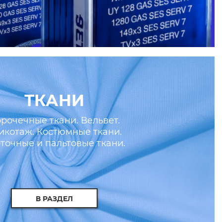
ТКАНИ
рочечные ткани. Вельвет.
икотаж. Костюмные ткани.
точные и пальтовые ткани.
скусственные кожа и мех.
В РАЗДЕЛ