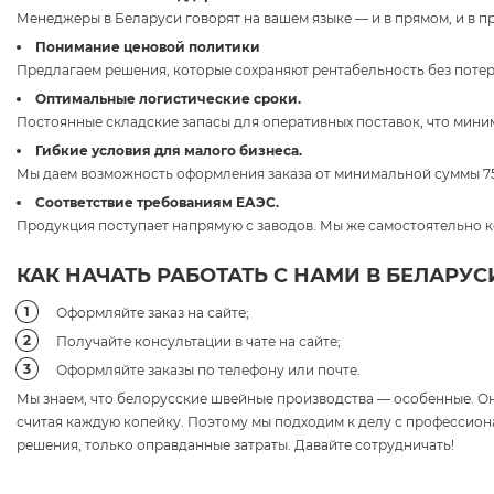
Менеджеры в Беларуси говорят на вашем языке — и в прямом, и в 
Понимание ценовой политики
Предлагаем решения, которые сохраняют рентабельность без потер
Оптимальные логистические сроки.
Постоянные складские запасы для оперативных поставок, что мини
Гибкие условия для малого бизнеса.
Мы даем возможность оформления заказа от минимальной суммы 7
Соответствие требованиям ЕАЭС.
Продукция поступает напрямую с заводов. Мы же самостоятельно к
КАК НАЧАТЬ РАБОТАТЬ С НАМИ В БЕЛАРУС
Оформляйте заказ на сайте;
Получайте консультации в чате на сайте;
Оформляйте заказы по телефону или почте.
Мы знаем, что белорусские швейные производства — особенные. Он
считая каждую копейку. Поэтому мы подходим к делу с профессио
решения, только оправданные затраты. Давайте сотрудничать!