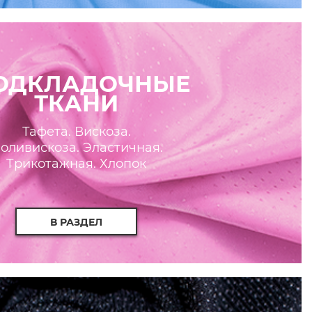
ОДКЛАДОЧНЫЕ
ТКАНИ
Тафета. Вискоза.
оливискоза. Эластичная.
Трикотажная. Хлопок
В РАЗДЕЛ