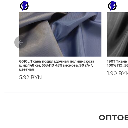
6010L Ткань подкладочная поливискоза
190T Ткань
шир.148 см, 55%ПЭ 45%вискоза, 90 г/м²,
100% ПЭ, 56
цветная
1.90 BY
5.92 BYN
ОПТОВ