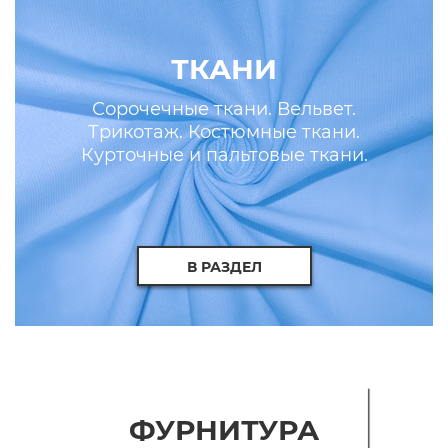
ТКАНИ
Сорочечные ткани. Вельвет.
Трикотаж. Костюмные ткани.
Курточные и пальтовые ткани.
Искусственные кожа и мех.
В РАЗДЕЛ
ФУРНИТУРА