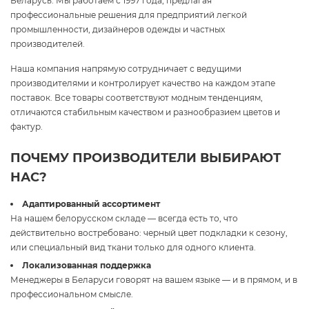
Беларусь. Мы работаем с 1997 года, предлагая
профессиональные решения для предприятий легкой
промышленности, дизайнеров одежды и частных
производителей.
Наша компания напрямую сотрудничает с ведущими
производителями и контролирует качество на каждом этапе
поставок. Все товары соответствуют модным тенденциям,
отличаются стабильным качеством и разнообразием цветов и
фактур.
ПОЧЕМУ ПРОИЗВОДИТЕЛИ ВЫБИРАЮТ
НАС?
Адаптированный ассортимент
На нашем белорусском складе — всегда есть то, что
действительно востребовано: черный цвет подкладки к сезону,
или специальный вид ткани только для одного клиента.
Локализованная поддержка
Менеджеры в Беларуси говорят на вашем языке — и в прямом, и в
профессиональном смысле.