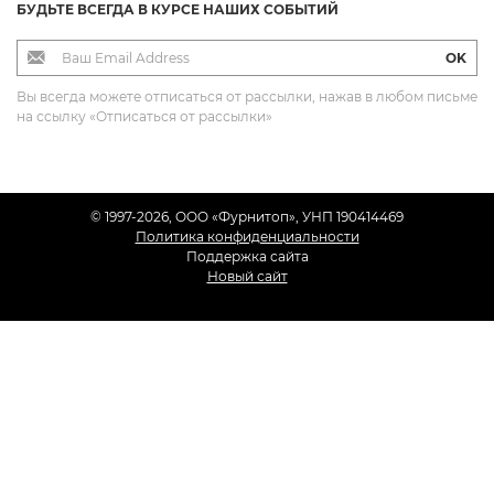
БУДЬТЕ ВСЕГДА В КУРСЕ НАШИХ СОБЫТИЙ
OK
Вы всегда можете отписаться от рассылки, нажав в любом письме
на ссылку «Отписаться от рассылки»
© 1997-2026, OOO «Фурнитоп», УНП 190414469
Политика конфиденциальности
Поддержка сайта
Новый сайт