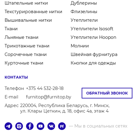
Штапельные нитки
Дублерины
Текстурированные нитки
Флизелины
Вышивальные нитки
Утеплители
Ткани
Утеплители Isosoft
Льняные ткани
Утеплители Hoopon
Трикотажные ткани
Молнии
Сорочечные ткани
Швейная фурнитура
Курточные ткани
Кнопки для одежды
КОНТАКТЫ
Телефон
+375 44 532-28-18
ОБРАТНЫЙ ЗВОНОК
E-mail
furnitop@furnitop.by
Адрес
220004, Республика Беларусь, г. Минск,
ул. Клары Цеткин, д. 18, офис 4а, этаж 4
— Мы в социальных сетях