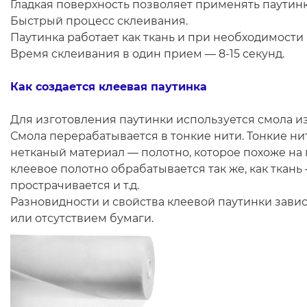
Гладкая поверхность позволяет применять паутинк
Быстрый процесс склеивания.
Паутинка работает как ткань и при необходимост
Время склеивания в один прием — 8-15 секунд.
Как создается клеевая паутинка
Для изготовления паутинки используется смола из
Смола перерабатывается в тонкие нити. Тонкие н
нетканый материал — полотно, которое похоже на 
клеевое полотно обрабатывается так же, как ткань
прострачивается и т.д.
Разновидности и свойства клеевой паутинки завис
или отсутствием бумаги.