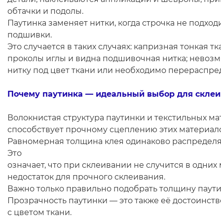
обтачки и подолы.
Паутинка заменяет нитки, когда строчка не подхо
подшивки.
Это случается в таких случаях: капризная тонкая тк
проколы иглы и видна подшивочная нитка; невоз
нитку под цвет ткани или необходимо перераспре
Почему паутинка — идеальный выбор для склеи
Волокнистая структура паутинки и текстильных м
способствует прочному сцеплению этих материал
Равномерная толщина клея одинаково распределя
Это
означает, что при склеивании не случится в одних 
недостаток для прочного склеивания.
Важно только правильно подобрать толщину паути
Прозрачность паутинки — это также её достоинств
с цветом ткани.