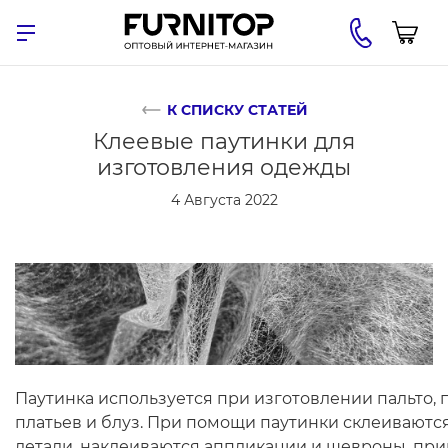
К СПИСКУ СТАТЕЙ
Клеевые паутинки для
изготовления одежды
4 Августа 2022
Паутинка используется при изготовлении пальто, 
платьев и блуз. При помощи паутинки склеивают
детали, наклеиваются аппликации и шевроны, пр