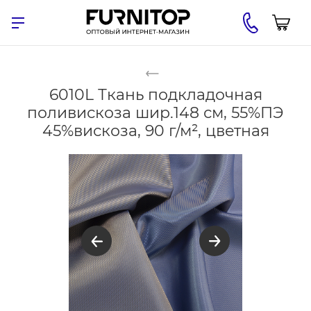
6010L Ткань подкладочная
поливискоза шир.148 см, 55%ПЭ
45%вискоза, 90 г/м², цветная