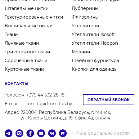
Штапельные нитки
Дублерины
Текстурированные нитки
Флизелины
Вышивальные нитки
Утеплители
Ткани
Утеплители Isosoft
Льняные ткани
Утеплители Hoopon
Трикотажные ткани
Молнии
Сорочечные ткани
Швейная фурнитура
Курточные ткани
Кнопки для одежды
КОНТАКТЫ
Телефон
+375 44 532-28-18
ОБРАТНЫЙ ЗВОНОК
E-mail
furnitop@furnitop.by
Адрес
220004, Республика Беларусь, г. Минск,
ул. Клары Цеткин, д. 18, офис 4а, этаж 4
— Мы в социальных сетях