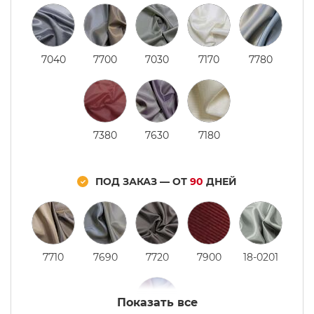
7040
7700
7030
7170
7780
7380
7630
7180
ПОД ЗАКАЗ — ОТ
90
ДНЕЙ
7710
7690
7720
7900
18-0201
Показать все