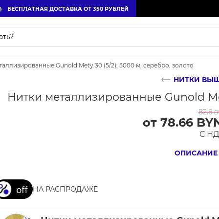
БЕСПЛАТНАЯ ДОСТАВКА ОТ 350 РУБЛЕЙ
аллизированные Gunold Mety 30 (5/2), 5000 м, серебро, золото
НИТКИ ВЫ
Нитки металлизированные Gunold Mety
82.8
B
от 78.66 BY
С Н
ОПИСАНИЕ
НА РАСПРОДАЖЕ