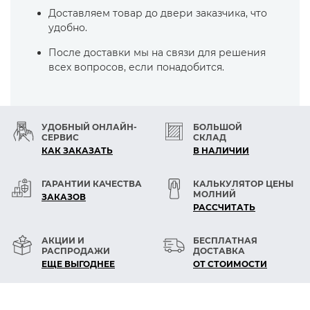
Доставляем товар до двери заказчика, что
удобно.
После доставки мы на связи для решения
всех вопросов, если понадобится.
УДОБНЫЙ ОНЛАЙН-
БОЛЬШОЙ
СЕРВИС
СКЛАД
КАК ЗАКАЗАТЬ
В НАЛИЧИИ
ГАРАНТИИ КАЧЕСТВА
КАЛЬКУЛЯТОР ЦЕНЫ
МОЛНИЙ
ЗАКАЗОВ
РАСCЧИТАТЬ
АКЦИИ И
БЕСПЛАТНАЯ
РАСПРОДАЖИ
ДОСТАВКА
ЕЩЕ ВЫГОДНЕЕ
ОТ СТОИМОСТИ