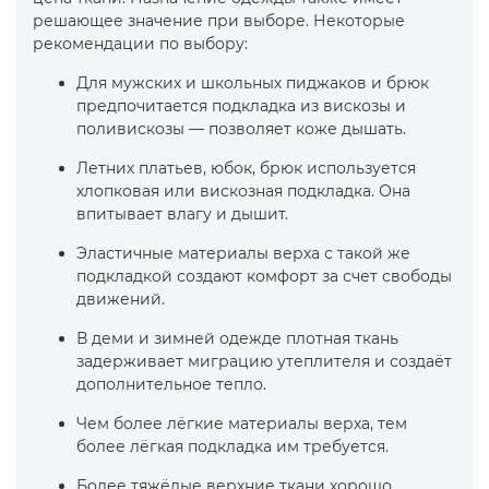
решающее значение при выборе. Некоторые
рекомендации по выбору:
Для мужских и школьных пиджаков и брюк
предпочитается подкладка из вискозы и
поливискозы — позволяет коже дышать.
Летних платьев, юбок, брюк используется
хлопковая или вискозная подкладка. Она
впитывает влагу и дышит.
Эластичные материалы верха с такой же
подкладкой создают комфорт за счет свободы
движений.
В деми и зимней одежде плотная ткань
задерживает миграцию утеплителя и создаёт
дополнительное тепло.
Чем более лёгкие материалы верха, тем
более лёгкая подкладка им требуется.
Более тяжёлые верхние ткани хорошо