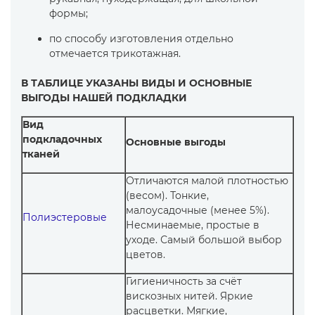
формы;
по способу изготовления отдельно
отмечается трикотажная.
В ТАБЛИЦЕ УКАЗАНЫ ВИДЫ И ОСНОВНЫЕ
ВЫГОДЫ НАШЕЙ ПОДКЛАДКИ
Вид
подкладочных
Основные выгоды
тканей
Отличаются малой плотностью
(весом). Тонкие,
малоусадочные (менее 5%).
Полиэстеровые
Несминаемые, простые в
уходе. Самый большой выбор
цветов.
Гигиеничность за счёт
вискозных нитей. Яркие
расцветки. Мягкие,