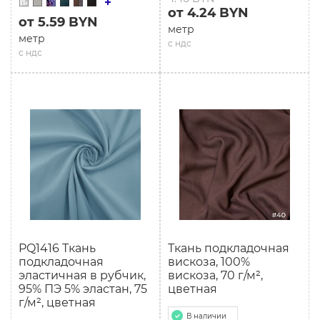
от 4.24 BYN
от 5.59 BYN
метр
метр
с ндс
с ндс
PQ1416 Ткань
Ткань подкладочная
подкладочная
вискоза, 100%
эластичная в рубчик,
вискоза, 70 г/м²,
95% ПЭ 5% эластан, 75
цветная
г/м², цветная
В наличии