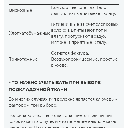
Комфортная одежда. Тело
Вискозные
дышит, ткань впитывает влагу.
Гигиеничные за счёт хлопковых
волокон. Впитывают пот и
Хлопчатобумажные
влагу, пропускают воздух,
мягкие и приятные к телу.
Сетчатая фактура.
Трикотажные
Воздухопроницаемые, простые
в уходе.
ЧТО НУЖНО УЧИТЫВАТЬ ПРИ ВЫБОРЕ
ПОДКЛАДОЧНОЙ ТКАНИ
Во многих случаях тип волокна является ключевым
фактором при выборе.
Волокна влияют на то, как она шьётся, как дышит
кожа, какая на ощупь, и что не менее важно – какая
цена ткани. Назначение одежды также имеет