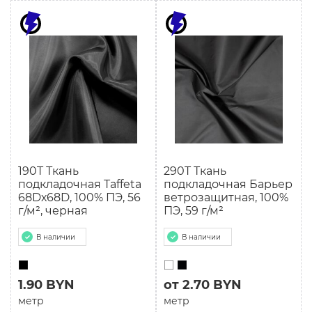
190T Ткань
290T Ткань
подкладочная Taffeta
подкладочная Барьер
68Dх68D, 100% ПЭ, 56
ветрозащитная, 100%
г/м², черная
ПЭ, 59 г/м²
В наличии
В наличии
1.90 BYN
от 2.70 BYN
метр
метр