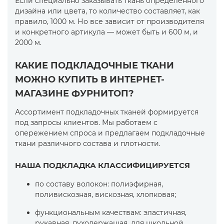
Если специально заказывать ткань определенного
дизайна или цвета, то количество составляет, как
правило, 1000 м. Но все зависит от производителя
и конкретного артикула — может быть и 600 м, и
2000 м.
КАКИЕ ПОДКЛАДОЧНЫЕ ТКАНИ
МОЖНО КУПИТЬ В ИНТЕРНЕТ-
МАГАЗИНЕ ФУРНИТОП?
Ассортимент подкладочных тканей формируется
под запросы клиентов. Мы работаем с
опережением спроса и предлагаем подкладочные
ткани различного состава и плотности.
НАША ПОДКЛАДКА КЛАССИФИЦИРУЕТСЯ
по составу волокон: полиэфирная,
поливискозная, вискозная, хлопковая;
функциональным качествам: эластичная,
рукавная, пуходержащая, для школьной