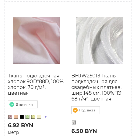
Ткань подкладочная
BHJW25013 Ткань
хлопок 90D*88D, 100%
подкладочная для
хлопок, 70 г/м²,
свадебных платьев,
цветная
шир.148 см, 100%ПЭ,
68 г/м², цветная
В наличии
Под заказ
6.92 BYN
6.50 BYN
метр