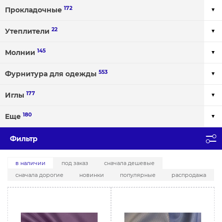
172
Прокладочные
22
Утеплители
145
Молнии
553
Фурнитура для одежды
177
Иглы
180
Еще
Фильтр
в наличии
под заказ
сначала дешевые
сначала дорогие
новинки
популярные
распродажа