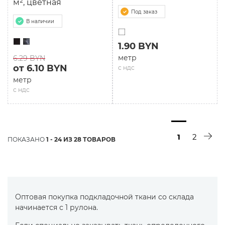
м², цветная
Под заказ
В наличии
1.90 BYN
метр
6.29 BYN
от 6.10 BYN
с ндс
метр
с ндс
1
2
ПОКАЗАНО
1 - 24 ИЗ 28 ТОВАРОВ
Оптовая покупка подкладочной ткани со склада
начинается с 1 рулона.