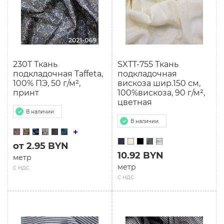
230T Ткань
SXTT-755 Ткань
подкладочная Taffeta,
подкладочная
100% ПЭ, 50 г/м²,
вискоза шир.150 см,
принт
100%вискоза, 90 г/м²,
цветная
В наличии
В наличии
от 2.95 BYN
10.92 BYN
метр
метр
с ндс
с ндс