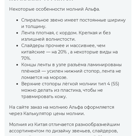
Некоторые особенности молний Альфа.
Спиральное звено имеет постоянные ширину
и толщину.
Лента плотная, с кордом. Крепкая и без
излишней волнистости.
Слайдеры прочнее и массивнее, чем
китайские — на 20% , а некоторые виды на
70%.
Концы ленты в узле разъёма ламинированы
плёнкой — усилен нижний стопор, лента не
ломается на морозе.
Верхние стопоры лёгкой молнии тип 4 (S5)
можно делать из пластика, чтобы не
травмировать кожу.
На сайте заказ на молнию Альфа оформляется
через Калькулятор цены молнии.
Молния из Китая отличается разнообразнейшим
ассортиментом по дизайну звеньев, слайдеров,