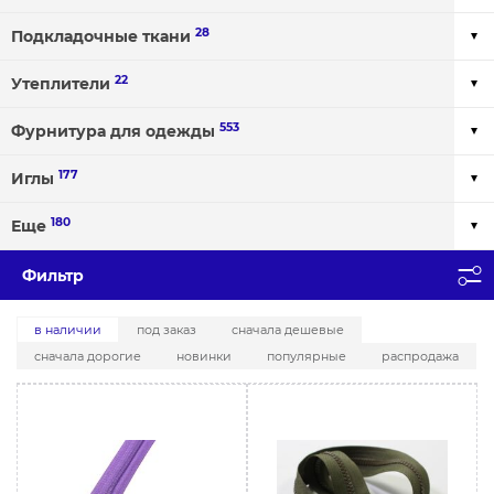
28
Подкладочные ткани
22
Утеплители
553
Фурнитура для одежды
177
Иглы
180
Еще
Фильтр
в наличии
под заказ
сначала дешевые
сначала дорогие
новинки
популярные
распродажа