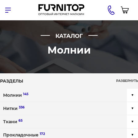
КАТАЛОГ
Молнии
РАЗДЕЛЫ
РАЗВЕРНУТЬ
145
Молнии
336
Нитки
65
Ткани
172
Прокладочные