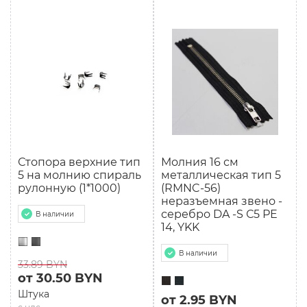
Стопора верхние тип
Молния 16 см
5 на молнию спираль
металлическая тип 5
рулонную (1*1000)
(RMNC-56)
неразъемная звено -
серебро DA -S С5 РЕ
В наличии
14, YKK
В наличии
33.89 BYN
от 30.50 BYN
Штука
от 2.95 BYN