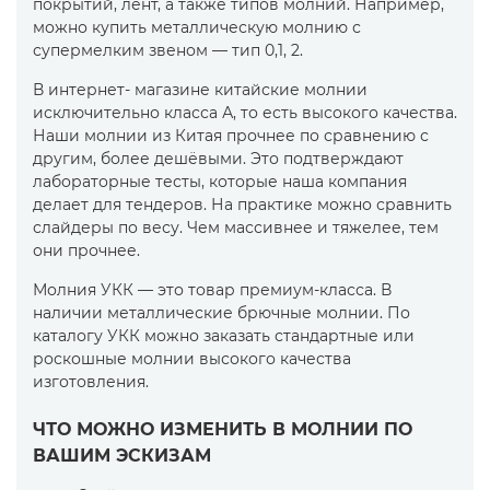
покрытий, лент, а также типов молний. Например,
можно купить металлическую молнию с
супермелким звеном — тип 0,1, 2.
В интернет- магазине китайские молнии
исключительно класса А, то есть высокого качества.
Наши молнии из Китая прочнее по сравнению с
другим, более дешёвыми. Это подтверждают
лабораторные тесты, которые наша компания
делает для тендеров. На практике можно сравнить
слайдеры по весу. Чем массивнее и тяжелее, тем
они прочнее.
Молния УКК — это товар премиум-класса. В
наличии металлические брючные молнии. По
каталогу УКК можно заказать стандартные или
роскошные молнии высокого качества
изготовления.
ЧТО МОЖНО ИЗМЕНИТЬ В МОЛНИИ ПО
ВАШИМ ЭСКИЗАМ