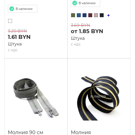
В наличии
В наличии
3.69 BYN
от 1.85 BYN
3.20 BYN
1.61 BYN
Штука
Штука
с ндс
с ндс
Молния 90 см
Молния