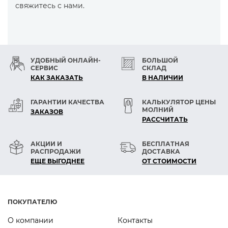
свяжитесь с нами.
УДОБНЫЙ ОНЛАЙН-
БОЛЬШОЙ
СЕРВИС
СКЛАД
КАК ЗАКАЗАТЬ
В НАЛИЧИИ
ГАРАНТИИ КАЧЕСТВА
КАЛЬКУЛЯТОР ЦЕНЫ
МОЛНИЙ
ЗАКАЗОВ
РАСCЧИТАТЬ
АКЦИИ И
БЕСПЛАТНАЯ
РАСПРОДАЖИ
ДОСТАВКА
ЕЩЕ ВЫГОДНЕЕ
ОТ СТОИМОСТИ
ПОКУПАТЕЛЮ
О компании
Контакты