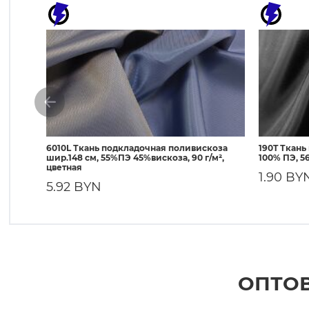
6010L Ткань подкладочная поливискоза
190T Ткань
шир.148 см, 55%ПЭ 45%вискоза, 90 г/м²,
100% ПЭ, 56
цветная
1.90 BY
5.92 BYN
ОПТОВ