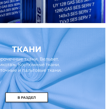
ТКАНИ
рочечные ткани. Вельвет.
икотаж. Костюмные ткани.
точные и пальтовые ткани.
скусственные кожа и мех.
В РАЗДЕЛ