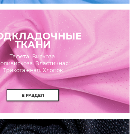
ОДКЛАДОЧНЫЕ
ТКАНИ
Тафета. Вискоза.
оливискоза. Эластичная.
Трикотажная. Хлопок
В РАЗДЕЛ