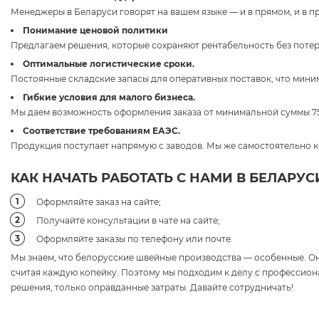
Менеджеры в Беларуси говорят на вашем языке — и в прямом, и в 
Понимание ценовой политики
Предлагаем решения, которые сохраняют рентабельность без потер
Оптимальные логистические сроки.
Постоянные складские запасы для оперативных поставок, что мини
Гибкие условия для малого бизнеса.
Мы даем возможность оформления заказа от минимальной суммы 7
Соответствие требованиям ЕАЭС.
Продукция поступает напрямую с заводов. Мы же самостоятельно к
КАК НАЧАТЬ РАБОТАТЬ С НАМИ В БЕЛАРУС
Оформляйте заказ на сайте;
Получайте консультации в чате на сайте;
Оформляйте заказы по телефону или почте.
Мы знаем, что белорусские швейные производства — особенные. Он
считая каждую копейку. Поэтому мы подходим к делу с профессио
решения, только оправданные затраты. Давайте сотрудничать!