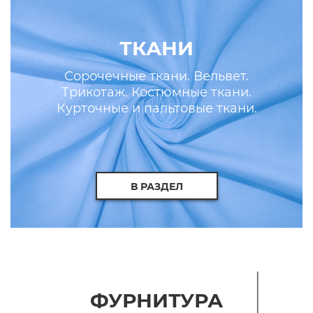
ТКАНИ
Сорочечные ткани. Вельвет.
Трикотаж. Костюмные ткани.
Курточные и пальтовые ткани.
Искусственные кожа и мех.
В РАЗДЕЛ
ФУРНИТУРА