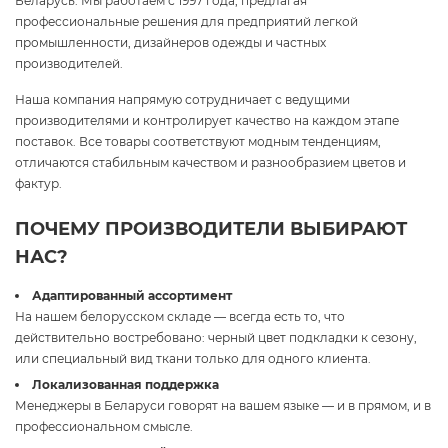
Беларусь. Мы работаем с 1997 года, предлагая
профессиональные решения для предприятий легкой
промышленности, дизайнеров одежды и частных
производителей.
Наша компания напрямую сотрудничает с ведущими
производителями и контролирует качество на каждом этапе
поставок. Все товары соответствуют модным тенденциям,
отличаются стабильным качеством и разнообразием цветов и
фактур.
ПОЧЕМУ ПРОИЗВОДИТЕЛИ ВЫБИРАЮТ
НАС?
Адаптированный ассортимент
На нашем белорусском складе — всегда есть то, что
действительно востребовано: черный цвет подкладки к сезону,
или специальный вид ткани только для одного клиента.
Локализованная поддержка
Менеджеры в Беларуси говорят на вашем языке — и в прямом, и в
профессиональном смысле.