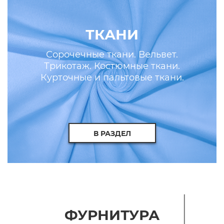
ТКАНИ
Сорочечные ткани. Вельвет.
Трикотаж. Костюмные ткани.
Курточные и пальтовые ткани.
Искусственные кожа и мех.
В РАЗДЕЛ
ФУРНИТУРА