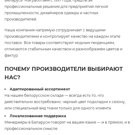
Беларусь. Мы работаем с 1997 года, предлагая
профессиональные решения для предприятий легкой
промышленности, дизайнеров одежды и частных
производителей.
Наша компания напрямую сотрудничает с ведущими
производителями и контролирует качество на каждом этапе
поставок. Все товары соответствуют модным тенденциям,
отличаются стабильным качеством и разнообразием цветов и
фактур.
ПОЧЕМУ ПРОИЗВОДИТЕЛИ ВЫБИРАЮТ
НАС?
Адаптированный ассортимент
На нашем белорусском складе — всегда есть то, что
действительно востребовано: черный цвет подкладки к сезону,
или специальный вид ткани только для одного клиента.
Локализованная поддержка
Менеджеры в Беларуси говорят на вашем языке — и в прямом, и в
профессиональном смысле.