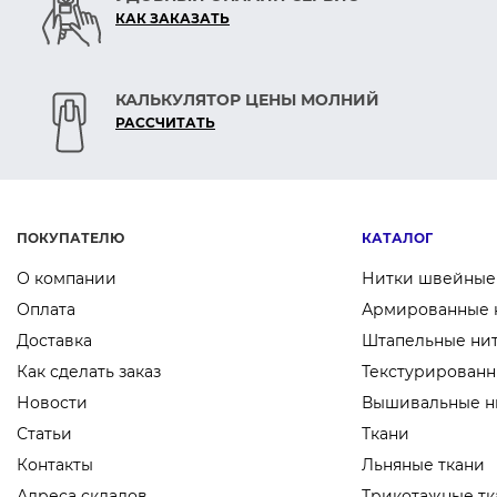
КАК ЗАКАЗАТЬ
КАЛЬКУЛЯТОР ЦЕНЫ МОЛНИЙ
РАСCЧИТАТЬ
ПОКУПАТЕЛЮ
КАТАЛОГ
О компании
Нитки швейные
Оплата
Армированные 
Доставка
Штапельные ни
Как сделать заказ
Текстурированн
Новости
Вышивальные н
Статьи
Ткани
Контакты
Льняные ткани
Адреса складов
Трикотажные тк