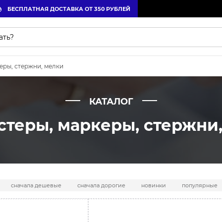
БЕСПЛАТНАЯ ДОСТАВКА ОТ 350 РУБЛЕЙ
еры, стержни, мелки
КАТАЛОГ
теры, маркеры, стержни
сначала дешевые
сначала дорогие
новинки
популярные