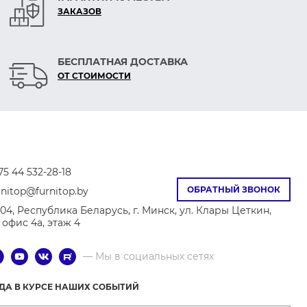
ЗАКАЗОВ
БЕСПЛАТНАЯ ДОСТАВКА
ОТ СТОИМОСТИ
75 44 532-28-18
ОБРАТНЫЙ ЗВОНОК
rnitop@furnitop.by
04, Республика Беларусь, г. Минск, ул. Клары Цеткин,
8, офис 4а, этаж 4
— Мы в социальных сетях
ГДА В КУРСЕ НАШИХ СОБЫТИЙ