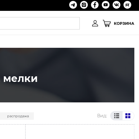
КОРЗИНА
, мелки
Вид:
распродажа