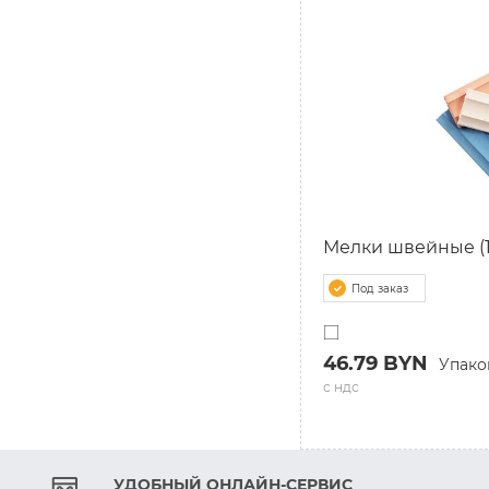
Мелки швейные (1
Под заказ
46.79 BYN
Упако
с ндс
УДОБНЫЙ ОНЛАЙН-СЕРВИС