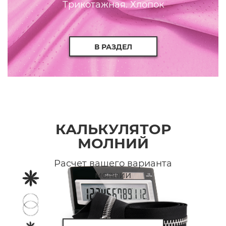
Трикотажная. Хлопок
В РАЗДЕЛ
КАЛЬКУЛЯТОР
МОЛНИЙ
Расчет вашего варианта
молнии