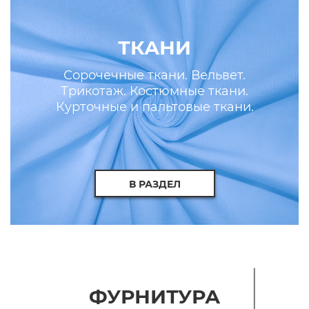
ТКАНИ
Сорочечные ткани. Вельвет.
Трикотаж. Костюмные ткани.
Курточные и пальтовые ткани.
Искусственные кожа и мех.
В РАЗДЕЛ
ФУРНИТУРА