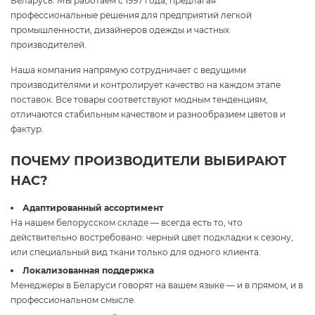
Беларусь. Мы работаем с 1997 года, предлагая
профессиональные решения для предприятий легкой
промышленности, дизайнеров одежды и частных
производителей.
Наша компания напрямую сотрудничает с ведущими
производителями и контролирует качество на каждом этапе
поставок. Все товары соответствуют модным тенденциям,
отличаются стабильным качеством и разнообразием цветов и
фактур.
ПОЧЕМУ ПРОИЗВОДИТЕЛИ ВЫБИРАЮТ
НАС?
Адаптированный ассортимент
На нашем белорусском складе — всегда есть то, что
действительно востребовано: черный цвет подкладки к сезону,
или специальный вид ткани только для одного клиента.
Локализованная поддержка
Менеджеры в Беларуси говорят на вашем языке — и в прямом, и в
профессиональном смысле.