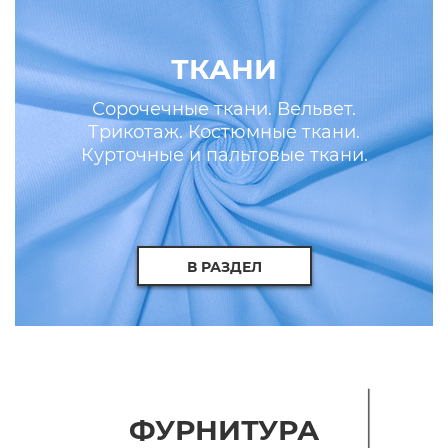
ТКАНИ
Сорочечные ткани. Вельвет.
Трикотаж. Костюмные ткани.
Курточные и пальтовые ткани.
Искусственные кожа и мех.
В РАЗДЕЛ
ФУРНИТУРА