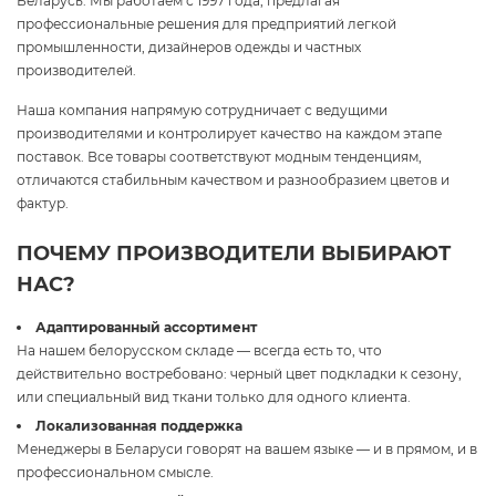
Беларусь. Мы работаем с 1997 года, предлагая
профессиональные решения для предприятий легкой
промышленности, дизайнеров одежды и частных
производителей.
Наша компания напрямую сотрудничает с ведущими
производителями и контролирует качество на каждом этапе
поставок. Все товары соответствуют модным тенденциям,
отличаются стабильным качеством и разнообразием цветов и
фактур.
ПОЧЕМУ ПРОИЗВОДИТЕЛИ ВЫБИРАЮТ
НАС?
Адаптированный ассортимент
На нашем белорусском складе — всегда есть то, что
действительно востребовано: черный цвет подкладки к сезону,
или специальный вид ткани только для одного клиента.
Локализованная поддержка
Менеджеры в Беларуси говорят на вашем языке — и в прямом, и в
профессиональном смысле.