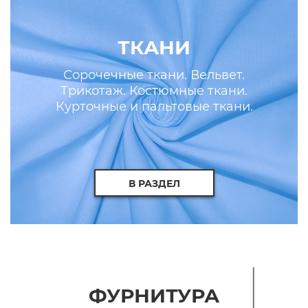
ТКАНИ
Сорочечные ткани. Вельвет.
Трикотаж. Костюмные ткани.
Курточные и пальтовые ткани.
Искусственные кожа и мех.
В РАЗДЕЛ
ФУРНИТУРА