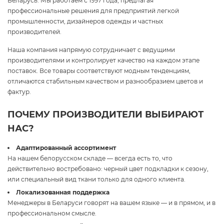
Беларусь. Мы работаем с 1997 года, предлагая
профессиональные решения для предприятий легкой
промышленности, дизайнеров одежды и частных
производителей.
Наша компания напрямую сотрудничает с ведущими
производителями и контролирует качество на каждом этапе
поставок. Все товары соответствуют модным тенденциям,
отличаются стабильным качеством и разнообразием цветов и
фактур.
ПОЧЕМУ ПРОИЗВОДИТЕЛИ ВЫБИРАЮТ
НАС?
Адаптированный ассортимент
На нашем белорусском складе — всегда есть то, что
действительно востребовано: черный цвет подкладки к сезону,
или специальный вид ткани только для одного клиента.
Локализованная поддержка
Менеджеры в Беларуси говорят на вашем языке — и в прямом, и в
профессиональном смысле.