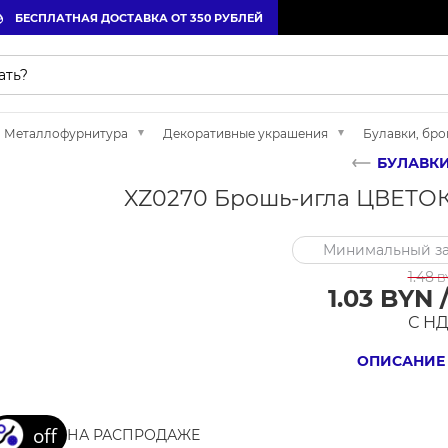
БЕСПЛАТНАЯ ДОСТАВКА ОТ 350 РУБЛЕЙ
Металлофурнитура
Декоративные украшения
Булавки, бр
БУЛАВКИ
XZ0270 Брошь-игла ЦВЕТОК
Минимальный за
1.48
B
1.03 BYN 
С Н
ОПИСАНИЕ
НА РАСПРОДАЖЕ