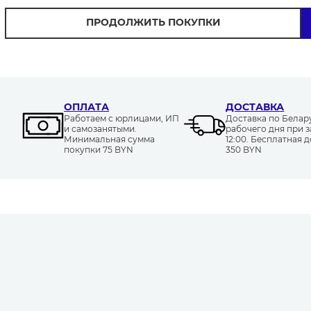
ПРОДОЛЖИТЬ ПОКУПКИ
ОПЛАТА
ДОСТАВКА
Работаем с юрлицами, ИП
Доставка по Белару
и самозанятыми.
рабочего дня при з
Минимальная сумма
12:00. Бесплатная д
покупки 75 BYN
350 BYN