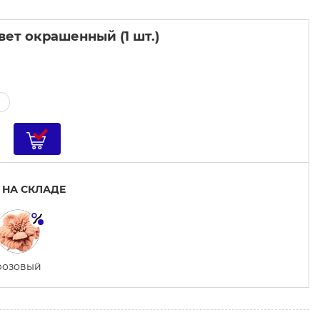
ет окрашенный (1 шт.)
 НА СКЛАДЕ
розовый