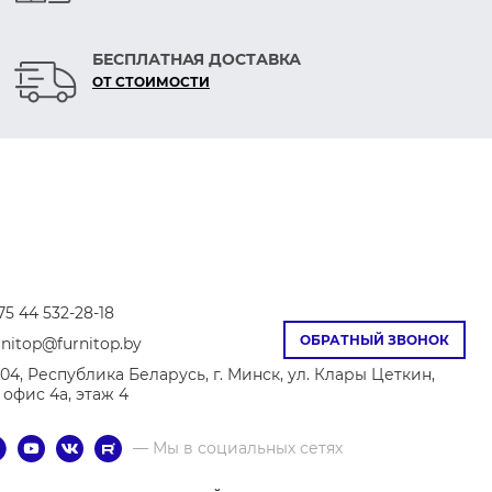
БЕСПЛАТНАЯ ДОСТАВКА
ОТ СТОИМОСТИ
75 44 532-28-18
ОБРАТНЫЙ ЗВОНОК
rnitop@furnitop.by
04, Республика Беларусь, г. Минск, ул. Клары Цеткин,
8, офис 4а, этаж 4
— Мы в социальных сетях