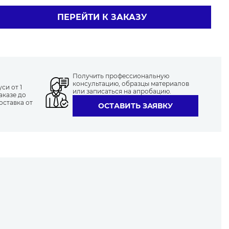
ПЕРЕЙТИ К ЗАКАЗУ
Получить профессиональную
консультацию, образцы материалов
си от 1
или записаться на апробацию.
аказе до
оставка от
ОСТАВИТЬ ЗАЯВКУ