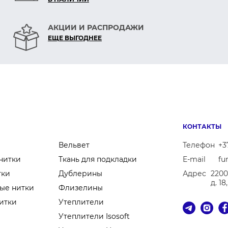
АКЦИИ И РАСПРОДАЖИ
ЕЩЕ ВЫГОДНЕЕ
КОНТАКТЫ
Вельвет
Телефон
+3
нитки
Ткань для подкладки
E-mail
fu
тки
Дублерины
Адрес
2200
д. 1
ые нитки
Флизелины
итки
Утеплители
Утеплители Isosoft