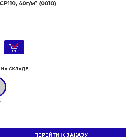
P110, 40г/м² (0010)
 НА СКЛАДЕ
0
ПЕРЕЙТИ К ЗАКАЗУ