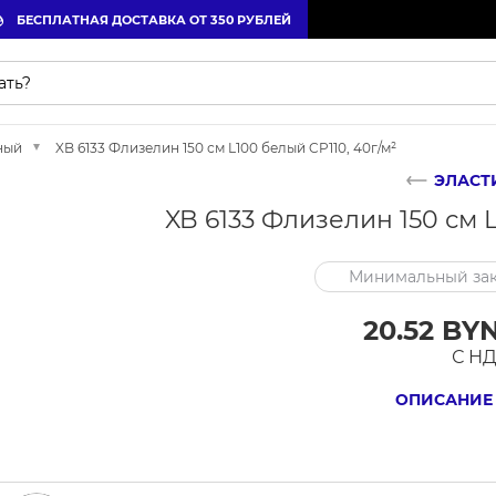
БЕСПЛАТНАЯ ДОСТАВКА ОТ 350 РУБЛЕЙ
ный
XB 6133 Флизелин 150 см L100 белый CP110, 40г/м²
ЭЛАСТ
XB 6133 Флизелин 150 см L
Минимальный зак
20.52 BYN
С Н
ОПИСАНИЕ