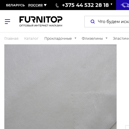
+375 44 532 28 18
БЕЛАРУСЬ
РОССИЯ
Главная
Каталог
Прокладочные
Флизелины
Эластич