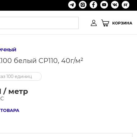
КОРЗИНА
ИЧНЫЙ
100 белый CP110, 40г/м²
аз 100 единиц
 / метр
ДС
 ТОВАРА