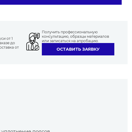
Получить профессиональную
консультацию, образцы материалов
си от 1
или записаться на апробацию.
аказе до
оставка от
ОСТАВИТЬ ЗАЯВКУ
 уплотнение поясов