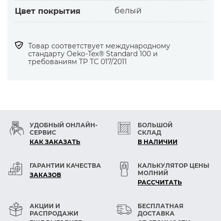
белый
Цвет покрытия
Товар соответствует международному
стандарту Оеko-Tex® Standard 100 и
требованиям ТР ТС 017/2011
УДОБНЫЙ ОНЛАЙН-
БОЛЬШОЙ
СЕРВИС
СКЛАД
КАК ЗАКАЗАТЬ
В НАЛИЧИИ
ГАРАНТИИ КАЧЕСТВА
КАЛЬКУЛЯТОР ЦЕНЫ
МОЛНИЙ
ЗАКАЗОВ
РАСCЧИТАТЬ
АКЦИИ И
БЕСПЛАТНАЯ
РАСПРОДАЖИ
ДОСТАВКА