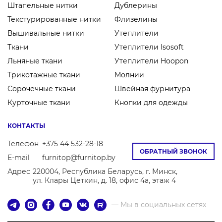
Штапельные нитки
Дублерины
Текстурированные нитки
Флизелины
Вышивальные нитки
Утеплители
Ткани
Утеплители Isosoft
Льняные ткани
Утеплители Hoopon
Трикотажные ткани
Молнии
Сорочечные ткани
Швейная фурнитура
Курточные ткани
Кнопки для одежды
КОНТАКТЫ
Телефон
+375 44 532-28-18
ОБРАТНЫЙ ЗВОНОК
E-mail
furnitop@furnitop.by
Адрес
220004, Республика Беларусь, г. Минск,
ул. Клары Цеткин, д. 18, офис 4а, этаж 4
— Мы в социальных сетях