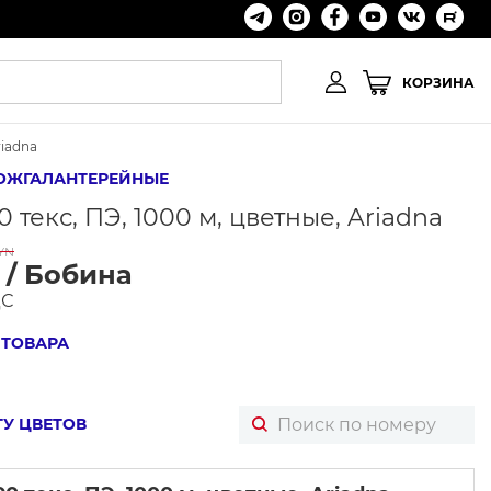
КОРЗИНА
riadna
ОЖГАЛАНТЕРЕЙНЫЕ
 текс, ПЭ, 1000 м, цветные, Ariadna
YN
 / Бобина
ДС
 ТОВАРА
ТУ ЦВЕТОВ