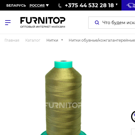
+375 44 532 28 18
БЕЛАРУСЬ
РОССИЯ
Главная
Каталог
Нитки
Нитки обувные/кожгалантерейные