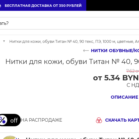
БЕСПЛАТНАЯ ДОСТАВКА ОТ 350 РУБЛЕЙ
Нитки для кожи, обуви Титан № 40, 90 текс, ПЭ, 1000 м, цветные, A
НИТКИ ОБУВНЫЕ/К
Нитки для кожи, обуви Титан № 40, 90
7.62
B
от 5.34 BYN
С Н
ОПИСАНИЕ
НА РАСПРОДАЖЕ
СКАЧАТЬ КАР