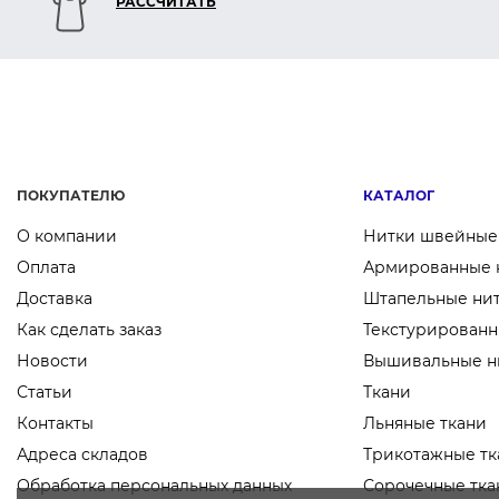
РАСCЧИТАТЬ
ПОКУПАТЕЛЮ
КАТАЛОГ
О компании
Нитки швейные
Оплата
Армированные 
Доставка
Штапельные ни
Как сделать заказ
Текстурированн
Новости
Вышивальные н
Статьи
Ткани
Контакты
Льняные ткани
Адреса складов
Трикотажные тк
Обработка персональных данных
Сорочечные тка