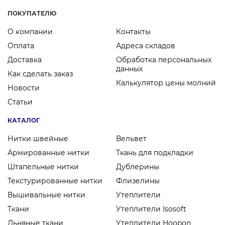
ПОКУПАТЕЛЮ
О компании
Контакты
Оплата
Адреса складов
Доставка
Обработка персональных
данных
Как сделать заказ
Калькулятор цены молний
Новости
Статьи
КАТАЛОГ
Нитки швейные
Вельвет
Армированные нитки
Ткань для подкладки
Штапельные нитки
Дублерины
Текстурированные нитки
Флизелины
Вышивальные нитки
Утеплители
Ткани
Утеплители Isosoft
Льняные ткани
Утеплители Hoopon