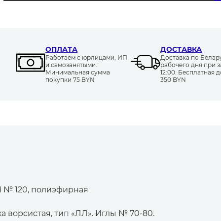
ОПЛАТА
ДОСТАВКА
Работаем с юрлицами, ИП
Доставка по Белару
и самозанятыми.
рабочего дня при з
Минимальная сумма
12:00. Бесплатная д
покупки 75 BYN
350 BYN
 № 120, полиэфирная
ка ворсистая, тип «ЛЛ». Иглы № 70-80.