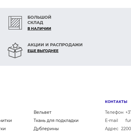
БОЛЬШОЙ
СКЛАД
В НАЛИЧИИ
АКЦИИ И РАСПРОДАЖИ
ЕЩЕ ВЫГОДНЕЕ
КОНТАКТЫ
Вельвет
Телефон
+3
нитки
Ткань для подкладки
E-mail
fu
тки
Дублерины
Адрес
2200