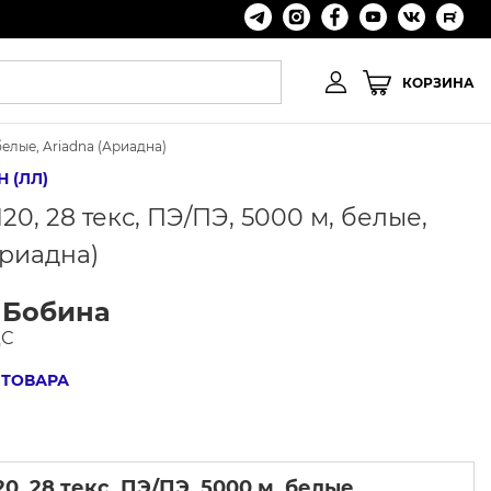
КОРЗИНА
белые, Ariadna (Ариадна)
 (ЛЛ)
, 28 текс, ПЭ/ПЭ, 5000 м, белые,
Ариадна)
/ Бобина
ДС
 ТОВАРА
, 28 текс, ПЭ/ПЭ, 5000 м, белые,