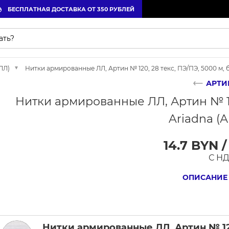
БЕСПЛАТНАЯ ДОСТАВКА ОТ 350 РУБЛЕЙ
ЛЛ)
Нитки армированные ЛЛ, Артин № 120, 28 текс, ПЭ/ПЭ, 5000 м, 
АРТИН
Нитки армированные ЛЛ, Артин № 120
Ariadna (
14.7 BYN 
С Н
ОПИСАНИЕ
Нитки армированные ЛЛ, Артин № 120