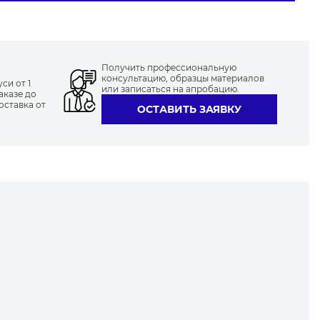
Получить профессиональную
консультацию, образцы материалов
си от 1
или записаться на апробацию.
аказе до
оставка от
ОСТАВИТЬ ЗАЯВКУ