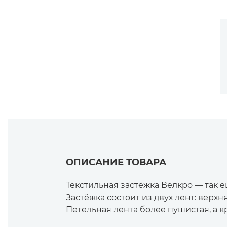
ОПИСАНИЕ ТОВАРА
Текстильная застёжка Велкро — так е
Застёжка состоит из двух лент: верх
Петельная лента более пушистая, а к
Пришивается по краям.