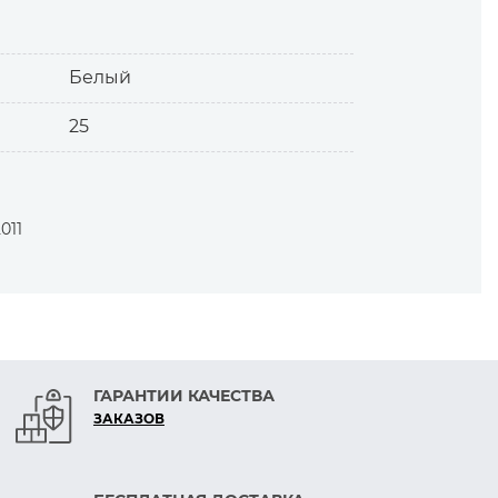
Белый
25
еснее или свободнее. Это особенно
011
ГАРАНТИИ КАЧЕСТВА
ЗАКАЗОВ