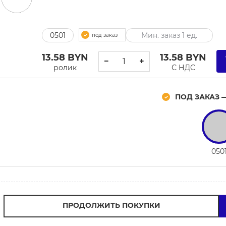
0501
Мин. заказ 1 ед.
под заказ
13.58
BYN
13.58
BYN
−
+
ролик
С НДС
ПОД ЗАКАЗ 
050
ПРОДОЛЖИТЬ ПОКУПКИ