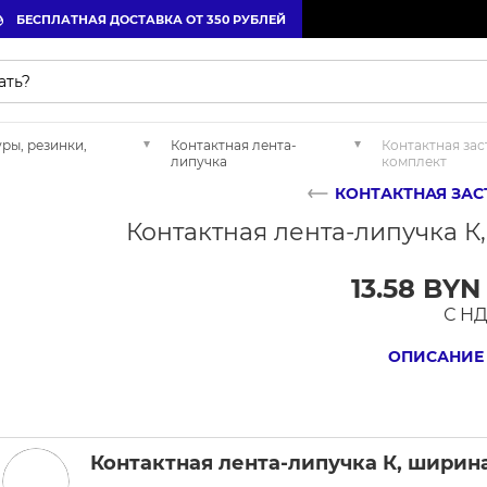
БЕСПЛАТНАЯ ДОСТАВКА ОТ 350 РУБЛЕЙ
уры, резинки,
Контактная лента-
Контактная за
липучка
комплект
КОНТАКТНАЯ ЗАС
Контактная лента-липучка К,
13.58 BYN
С Н
ОПИСАНИЕ
Контактная лента-липучка К, ширина 2