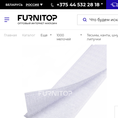
+375 44 532 28 18
БЕЛАРУСЬ
РОССИЯ
Главная
Каталог
Еще
1000
Тесьмы, канты, шн
мелочей
липучки