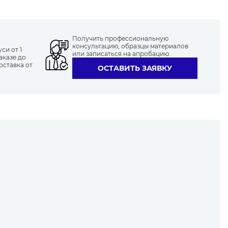
Получить профессиональную
консультацию, образцы материалов
си от 1
или записаться на апробацию.
аказе до
оставка от
ОСТАВИТЬ ЗАЯВКУ