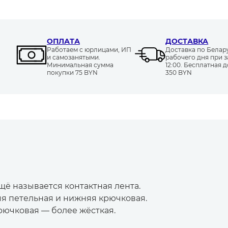
ОПЛАТА
ДОСТАВКА
Работаем с юрлицами, ИП
Доставка по Белару
и самозанятыми.
рабочего дня при з
Минимальная сумма
12:00. Бесплатная д
покупки 75 BYN
350 BYN
щё называется контактная лента.
няя петельная и нижняя крючковая.
рючковая — более жёсткая.