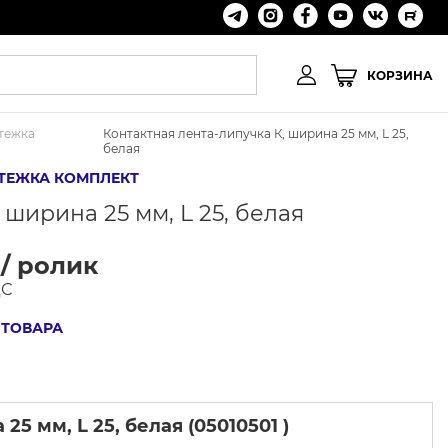
КОРЗИНА
стежка
Контактная лента-липучка К, ширина 25 мм, L 25,
белая
ТЕЖКА КОМПЛЕКТ
 ширина 25 мм, L 25, белая
 / ролик
ДС
 ТОВАРА
5 мм, L 25, белая (05010501 )