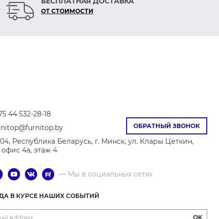
БЕСПЛАТНАЯ ДОСТАВКА
ОТ СТОИМОСТИ
75 44 532-28-18
ОБРАТНЫЙ ЗВОНОК
rnitop@furnitop.by
04, Республика Беларусь, г. Минск, ул. Клары Цеткин,
8, офис 4а, этаж 4
— Мы в социальных сетях
ГДА В КУРСЕ НАШИХ СОБЫТИЙ
OK