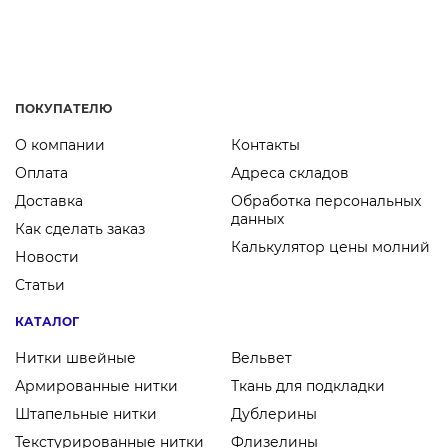
использование иглы, качественные швы без
повреждений и высокие скорости.
ПОКУПАТЕЛЮ
О компании
Контакты
Оплата
Адреса складов
Доставка
Обработка персональных
данных
Как сделать заказ
Калькулятор цены молний
Новости
Статьи
КАТАЛОГ
Нитки швейные
Вельвет
Армированные нитки
Ткань для подкладки
Штапельные нитки
Дублерины
Текстурированные нитки
Флизелины