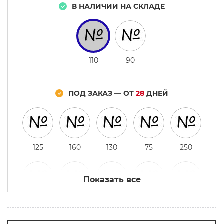
В НАЛИЧИИ НА СКЛАДЕ
110
90
ПОД ЗАКАЗ — ОТ
28
ДНЕЙ
125
160
130
75
250
Показать все
85
60
65
150
70
серый
уголь