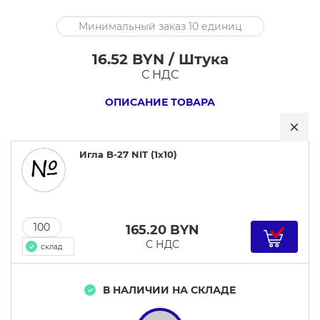
Игла
Минимальный заказ 10 единиц
B-
27
16.52 BYN / Штука
NIT
С НДС
(1x10)
ОПИСАНИЕ ТОВАРА
Игла B-27 NIT (1x10)
100
165.20
BYN
С НДС
склад
В НАЛИЧИИ НА СКЛАДЕ