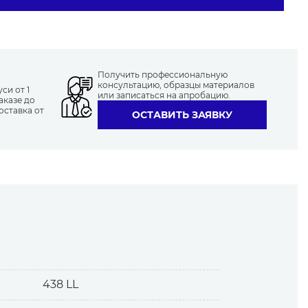
Получить профессиональную
консультацию, образцы материалов
си от 1
или записаться на апробацию.
аказе до
оставка от
ОСТАВИТЬ ЗАЯВКУ
438 LL