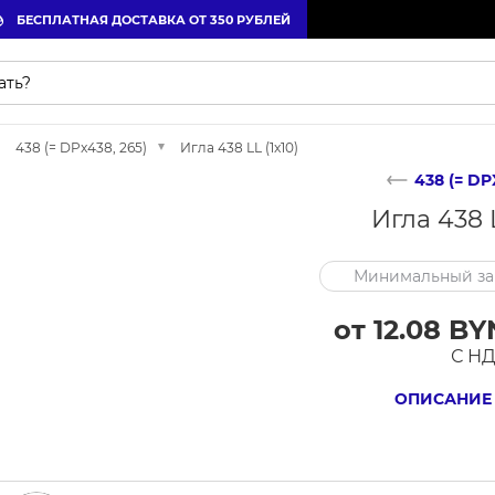
БЕСПЛАТНАЯ ДОСТАВКА ОТ 350 РУБЛЕЙ
438 (= DPx438, 265)
Игла 438 LL (1x10)
438 (= DP
Игла 438 L
Минимальный зак
от 12.08 BY
С Н
ОПИСАНИЕ