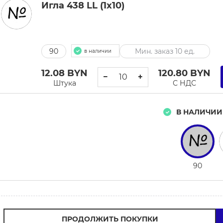
Игла 438 LL (1x10)
90
Мин. заказ 10 ед.
в наличии
12.08
BYN
120.80
BYN
−
+
Штука
С НДС
В НАЛИЧИИ
90
ПРОДОЛЖИТЬ ПОКУПКИ