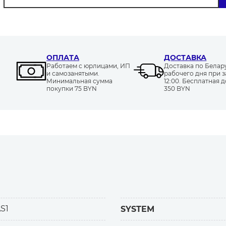
ОПЛАТА
ДОСТАВКА
Работаем с юрлицами, ИП
Доставка по Белару
и самозанятыми.
рабочего дня при з
Минимальная сумма
12:00. Бесплатная д
покупки 75 BYN
350 BYN
AS1
SYSTEM