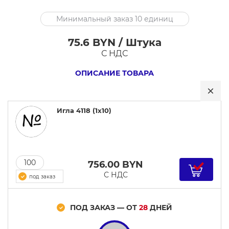
Игла
Минимальный заказ 10 единиц
4118
(1x10)
75.6 BYN / Штука
С НДС
ОПИСАНИЕ ТОВАРА
Игла 4118 (1x10)
100
756.00
BYN
С НДС
под заказ
ПОД ЗАКАЗ — ОТ
28
ДНЕЙ