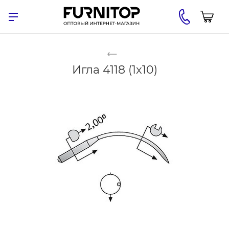
Игла 4118 (1x10)