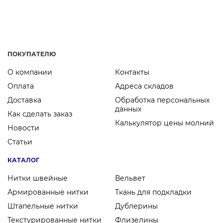
использование иглы, качественные швы без
повреждений и высокие скорости.
ПОКУПАТЕЛЮ
О компании
Контакты
Оплата
Адреса складов
Доставка
Обработка персональных
данных
Как сделать заказ
Калькулятор цены молний
Новости
Статьи
КАТАЛОГ
Нитки швейные
Вельвет
Армированные нитки
Ткань для подкладки
Штапельные нитки
Дублерины
Текстурированные нитки
Флизелины