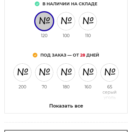
В НАЛИЧИИ НА СКЛАДЕ
120
100
110
ПОД ЗАКАЗ — ОТ
28
ДНЕЙ
200
70
180
160
65
серый
уголь
Показать все
85
90
250
130
60