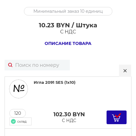
Игла
Минимальный заказ 10 единиц
2091
SES
10.23 BYN / Штука
(1x10)
С НДС
ОПИСАНИЕ ТОВАРА
Игла 2091 SES (1x10)
120
102.30
BYN
С НДС
склад