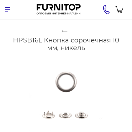
HPSB16L Кнопка сорочечная 10
мм, никель