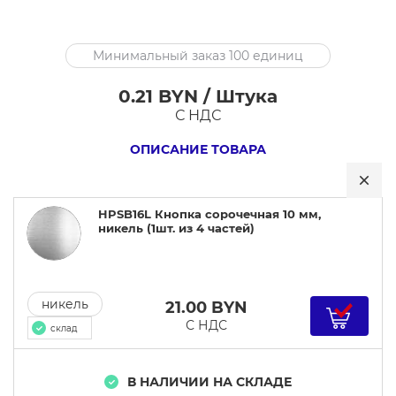
HPSB16L
Минимальный заказ 100 единиц
Кнопка
сорочечная
0.21 BYN / Штука
10
С НДС
мм,
ОПИСАНИЕ ТОВАРА
никель
HPSB16L Кнопка сорочечная 10 мм,
никель (1шт. из 4 частей)
никель
21.00
BYN
С НДС
склад
В НАЛИЧИИ НА СКЛАДЕ