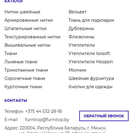
КАТАЛОГ
Нитки швейные
Вельвет
Армированные нитки
Ткань для подкладки
Штапельные нитки
Дублерины
Текстурированные нитки
Флизелины
Вышивальные нитки
Утеплители
Ткани
Утеплители Isosoft
Льняные ткани
Утеплители Hoopon
Трикотажные ткани
Молнии
Сорочечные ткани
Швейная фурнитура
Курточные ткани
Кнопки для одежды
КОНТАКТЫ
Телефон
+375 44 532-28-18
ОБРАТНЫЙ ЗВОНОК
E-mail
furnitop@furnitop.by
Адрес
220004, Республика Беларусь, г. Минск,