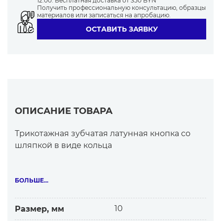
12:00. Бесплатная доставка от 350 BYN
Получить профессиональную консультацию, образцы
материалов или записаться на апробацию.
ОСТАВИТЬ ЗАЯВКУ
ОПИСАНИЕ ТОВАРА
Трикотажная зубчатая латунная кнопка со
шляпкой в виде кольца
Характеристика кнопки
— Кнопка крепится зубчиками, которые сами
БОЛЬШЕ...
прокалывают материал.
— Кольцевая пружина состоит из отдельных
10
Размер, мм
упругих сегментов, которые податливо