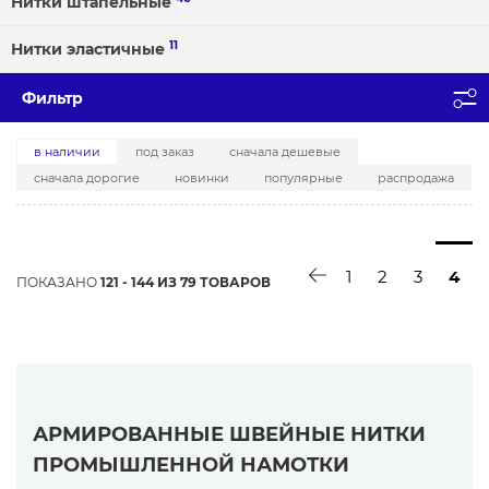
Нитки штапельные
11
Нитки эластичные
Фильтр
в наличии
под заказ
сначала дешевые
сначала дорогие
новинки
популярные
распродажа
1
2
3
4
ПОКАЗАНО
121 - 144 ИЗ 79 ТОВАРОВ
АРМИРОВАННЫЕ ШВЕЙНЫЕ НИТКИ
ПРОМЫШЛЕННОЙ НАМОТКИ