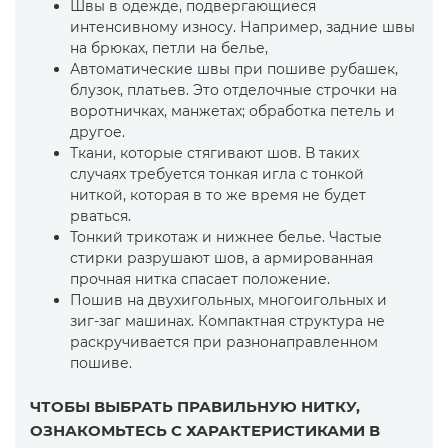
Швы в одежде, подвергающиеся
интенсивному износу. Например, задние швы
на брюках, петли на белье,
Автоматические швы при пошиве рубашек,
блузок, платьев. Это отделочные строчки на
воротничках, манжетах; обработка петель и
другое.
Ткани, которые стягивают шов. В таких
случаях требуется тонкая игла с тонкой
ниткой, которая в то же время не будет
рваться.
Тонкий трикотаж и нижнее белье. Частые
стирки разрушают шов, а армированная
прочная нитка спасает положение.
Пошив на двухигольных, многоигольных и
зиг-заг машинах. Компактная структура не
раскручивается при разнонаправленном
пошиве.
ЧТОБЫ ВЫБРАТЬ ПРАВИЛЬНУЮ НИТКУ,
ОЗНАКОМЬТЕСЬ С ХАРАКТЕРИСТИКАМИ В