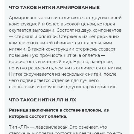
ЧТО ТАКОЕ НИТКИ АРМИРОВАННЫЕ
Армированные нитки отличаются от других своей
конструкцией и более высокой ценой, которая
окупается выгодами. Состоят из двух компонентов
— стержня и оплетки. Стержень из непрерывных
комплексных нитей обвивается штапельными
нитями. В такой конструкции стержень создает
повышенную прочность нитке, а оплетка —
ворсистость и матовый вид. Нужно, наверное,
попутно разъяснить, чем нить отличается от нитки.
Нитка скручивается из нескольких нитей, после
чего подвергается отделке для лучшего
скольжения и получения других характеристик.
ЧТО ТАКОЕ НИТКИ ЛЛ И ЛХ
Разница заключается в составе волокон, из
которых состоит оплетка
.
Тип «ЛЛ» — лавсан/лавсан. Это означает, что
стержень и оплетка состоят из лавсановых, то есть,