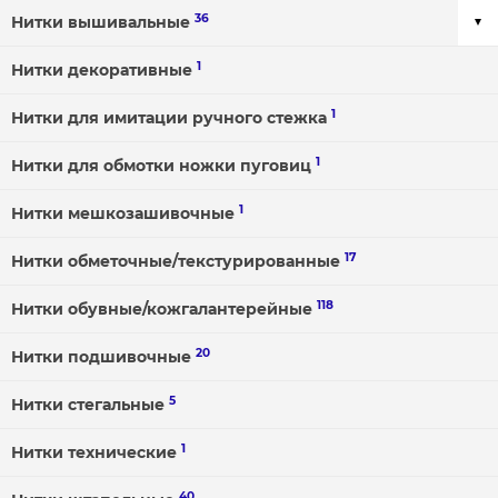
36
Нитки вышивальные
1
Нитки декоративные
1
Нитки для имитации ручного стежка
1
Нитки для обмотки ножки пуговиц
1
Нитки мешкозашивочные
17
Нитки обметочные/текстурированные
118
Нитки обувные/кожгалантерейные
20
Нитки подшивочные
5
Нитки стегальные
1
Нитки технические
40