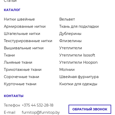
Статьи
КАТАЛОГ
Нитки швейные
Вельвет
Армированные нитки
Ткань для подкладки
Штапельные нитки
Дублерины
Текстурированные нитки
Флизелины
Вышивальные нитки
Утеплители
Ткани
Утеплители Isosoft
Льняные ткани
Утеплители Hoopon
Трикотажные ткани
Молнии
Сорочечные ткани
Швейная фурнитура
Курточные ткани
Кнопки для одежды
КОНТАКТЫ
Телефон
+375 44 532-28-18
ОБРАТНЫЙ ЗВОНОК
E-mail
furnitop@furnitop.by