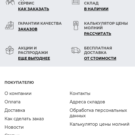
СЕРВИС
СКЛАД
КАК ЗАКАЗАТЬ
В НАЛИЧИИ
ГАРАНТИИ КАЧЕСТВА
КАЛЬКУЛЯТОР ЦЕНЫ
МОЛНИЙ
ЗАКАЗОВ
РАСCЧИТАТЬ
АКЦИИ И
БЕСПЛАТНАЯ
РАСПРОДАЖИ
ДОСТАВКА
ЕЩЕ ВЫГОДНЕЕ
ОТ СТОИМОСТИ
ПОКУПАТЕЛЮ
О компании
Контакты
Оплата
Адреса складов
Доставка
Обработка персональных
данных
Как сделать заказ
Калькулятор цены молний
Новости