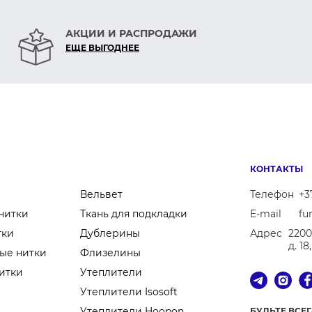
АКЦИИ И РАСПРОДАЖИ
ЕЩЕ ВЫГОДНЕЕ
КОНТАКТЫ
Вельвет
Телефон
+3
нитки
Ткань для подкладки
E-mail
fu
тки
Дублерины
Адрес
2200
д. 1
ые нитки
Флизелины
итки
Утеплители
Утеплители Isosoft
Утеплители Hoopon
БУДЬТЕ ВСЕ