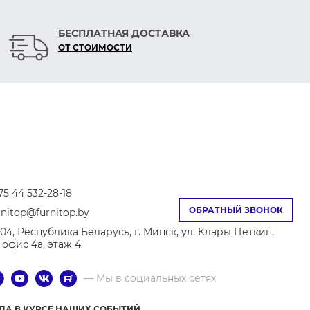
БЕСПЛАТНАЯ ДОСТАВКА
ОТ СТОИМОСТИ
75 44 532-28-18
ОБРАТНЫЙ ЗВОНОК
rnitop@furnitop.by
04, Республика Беларусь, г. Минск, ул. Клары Цеткин,
8, офис 4а, этаж 4
— Мы в социальных сетях
ГДА В КУРСЕ НАШИХ СОБЫТИЙ