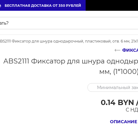
БЕСПЛАТНАЯ ДОСТАВКА ОТ 350 РУБЛЕЙ
BS2111 Фиксатор для шнура однодырочный, пластиковый, отв. 6 мм, 21x11
ФИКС
ABS2111 Фиксатор для шнура однодыроч
мм, (1*100
Минимальный зак
0.14 BYN 
С Н
ОПИСАНИЕ