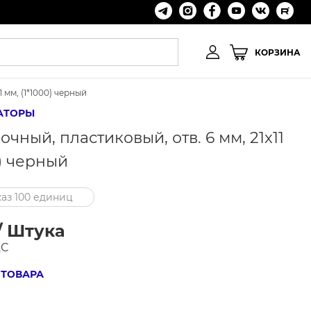
КОРЗИНА
 мм, (1*1000) черный
АТОРЫ
ный, пластиковый, отв. 6 мм, 21x11
0) черный
аз 100 единиц
/ Штука
ДС
 ТОВАРА