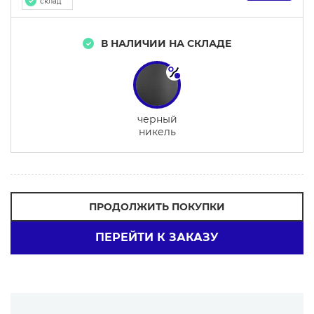
склад
В НАЛИЧИИ НА СКЛАДЕ
черный
никель
ПРОДОЛЖИТЬ ПОКУПКИ
ПЕРЕЙТИ К ЗАКАЗУ