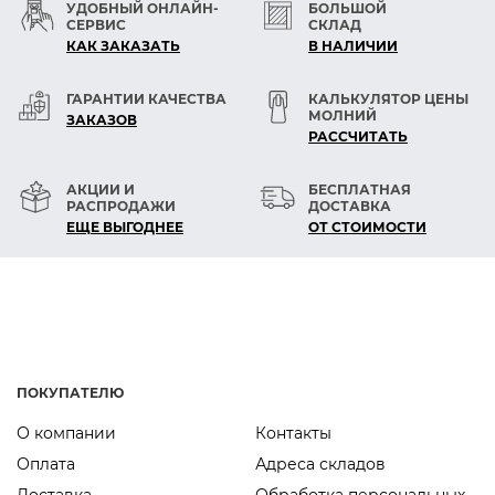
УДОБНЫЙ ОНЛАЙН-
БОЛЬШОЙ
СЕРВИС
СКЛАД
КАК ЗАКАЗАТЬ
В НАЛИЧИИ
ГАРАНТИИ КАЧЕСТВА
КАЛЬКУЛЯТОР ЦЕНЫ
МОЛНИЙ
ЗАКАЗОВ
РАСCЧИТАТЬ
АКЦИИ И
БЕСПЛАТНАЯ
РАСПРОДАЖИ
ДОСТАВКА
ЕЩЕ ВЫГОДНЕЕ
ОТ СТОИМОСТИ
ПОКУПАТЕЛЮ
О компании
Контакты
Оплата
Адреса складов