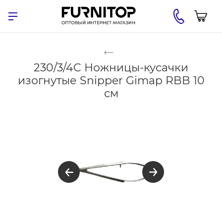
230/3/4C Ножницы-кусачки
изогнутые Snipper Gimap RBB 10
см