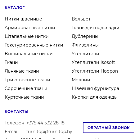
КАТАЛОГ
Нитки швейные
Вельвет
Армированные нитки
Ткань для подкладки
Штапельные нитки
Дублерины
Текстурированные нитки
Флизелины
Вышивальные нитки
Утеплители
Ткани
Утеплители Isosoft
Льняные ткани
Утеплители Hoopon
Трикотажные ткани
Молнии
Сорочечные ткани
Швейная фурнитура
Курточные ткани
Кнопки для одежды
КОНТАКТЫ
Телефон
+375 44 532-28-18
ОБРАТНЫЙ ЗВОНОК
E-mail
furnitop@furnitop.by