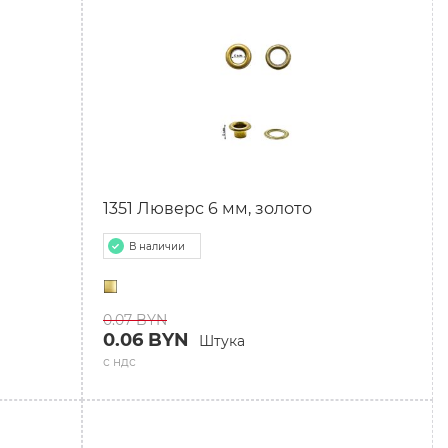
1351 Люверс 6 мм, золото
В наличии
0.07 BYN
0.06 BYN
Штука
с ндс