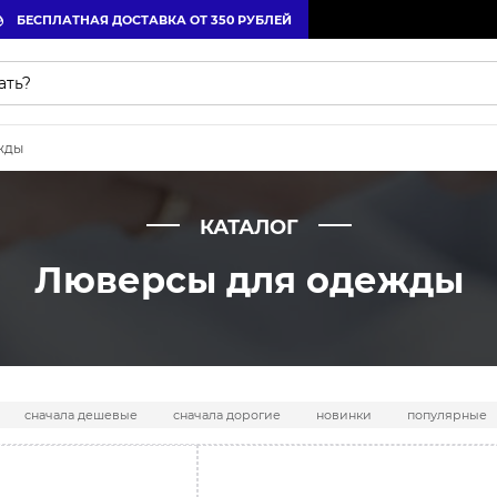
БЕСПЛАТНАЯ ДОСТАВКА ОТ 350 РУБЛЕЙ
жды
КАТАЛОГ
Люверсы для одежды
сначала дешевые
сначала дорогие
новинки
популярные