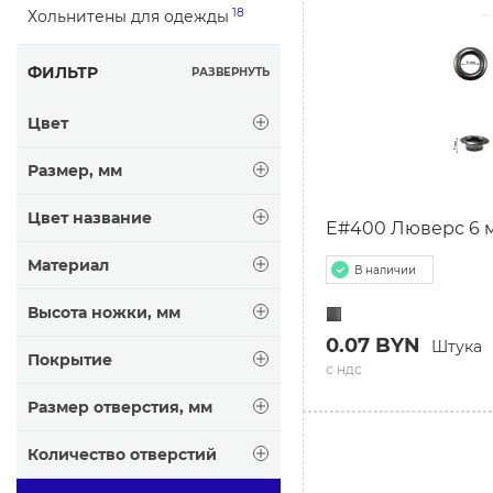
18
Хольнитены для одежды
ФИЛЬТР
РАЗВЕРНУТЬ
Цвет
Размер, мм
Цвет название
E#400 Люверс 6 
Материал
В наличии
Высота ножки, мм
0.07 BYN
Штука
Покрытие
с ндс
Размер отверстия, мм
Количество отверстий