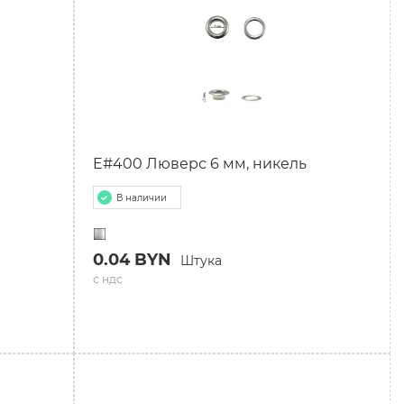
E#400 Люверс 6 мм, никель
В наличии
0.04 BYN
Штука
с ндс