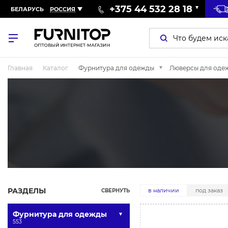
+375 44 532 28 18
БЕЛАРУСЬ
РОССИЯ
Главная
Каталог
Фурнитура для одежды
Люверсы для оде
РАЗДЕЛЫ
в наличии
под заказ
СВЕРНУТЬ
Фурнитура для одежды
553