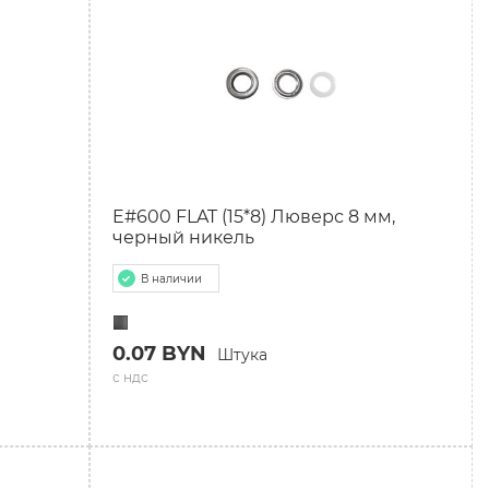
E#600 FLAT (15*8) Люверс 8 мм,
черный никель
В наличии
0.07 BYN
Штука
с ндс