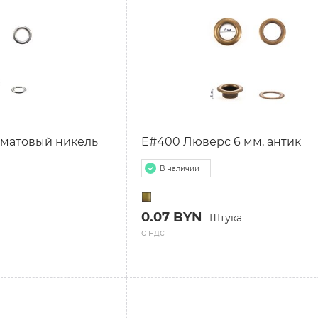
, матовый никель
E#400 Люверс 6 мм, антик
В наличии
0.07 BYN
Штука
с ндс