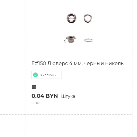
E#150 Люверс 4 мм, черный никель
В наличии
0.04 BYN
Штука
с ндс