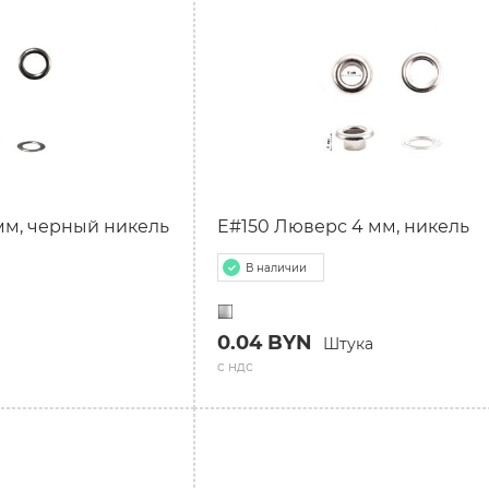
мм, черный никель
E#150 Люверс 4 мм, никель
В наличии
0.04 BYN
Штука
с ндс