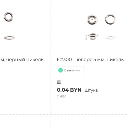
м, черный никель
E#300 Люверс 5 мм, никель
В наличии
0.04 BYN
Штука
с ндс