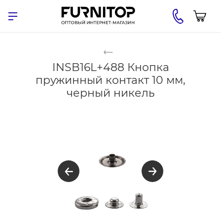
INSB16L+488 Кнопка
пружинный контакт 10 мм,
черный никель