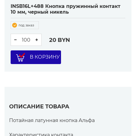
INSB16L+488 Кнопка пружинный контакт
10 мм, черный никель
под заказ
20
BYN
−
+
В КОРЗИНУ
ОПИСАНИЕ ТОВАРА
Потайная латунная кнопка Альфа
Характеристика контакта