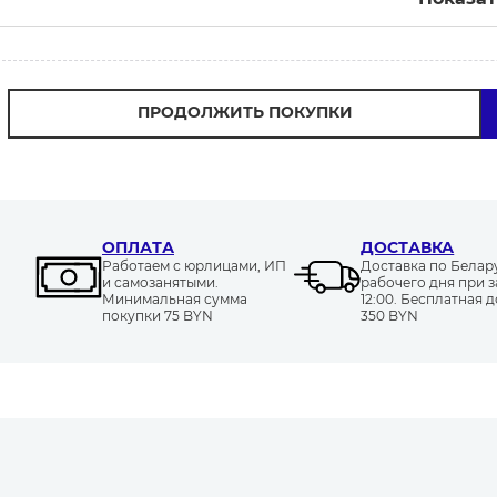
ПРОДОЛЖИТЬ ПОКУПКИ
ОПЛАТА
ДОСТАВКА
Работаем с юрлицами, ИП
Доставка по Белару
и самозанятыми.
рабочего дня при з
Минимальная сумма
12:00. Бесплатная д
покупки 75 BYN
350 BYN