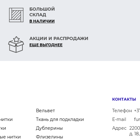
БОЛЬШОЙ
СКЛАД
В НАЛИЧИИ
АКЦИИ И РАСПРОДАЖИ
ЕЩЕ ВЫГОДНЕЕ
КОНТАКТЫ
Вельвет
Телефон
+3
нитки
Ткань для подкладки
E-mail
fu
тки
Дублерины
Адрес
2200
д. 1
ые нитки
Флизелины